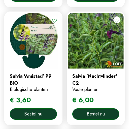
Salvia 'Amistad' P9
Salvia 'Nachtvlinder'
BIO
C2
Biologische planten
Vaste planten
€
3
,
60
€
6
,
00
Bestel nu
Bestel nu