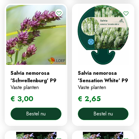
Salvia nemorosa
Salvia nemorosa
'Schwellenburg' P9
'Sensation White' P9
Vaste planten
Vaste planten
€
3
,
00
€
2
,
65
Bestel nu
Bestel nu