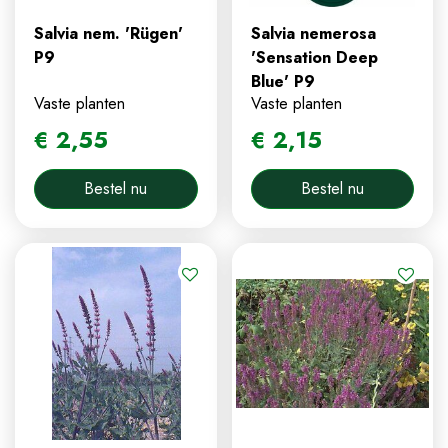
Salvia nem. 'Rügen'
Salvia nemerosa
P9
'Sensation Deep
Blue' P9
Vaste planten
Vaste planten
€
2
,
55
€
2
,
15
Bestel nu
Bestel nu