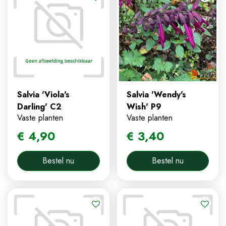
Salvia 'Viola's
Salvia 'Wendy's
Darling' C2
Wish' P9
Vaste planten
Vaste planten
€
4
,
90
€
3
,
40
Bestel nu
Bestel nu