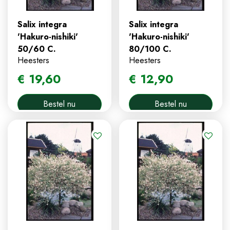
Salix integra
Salix integra
'Hakuro-nishiki'
'Hakuro-nishiki'
50/60 C.
80/100 C.
Heesters
Heesters
€
19
,
60
€
12
,
90
Bestel nu
Bestel nu