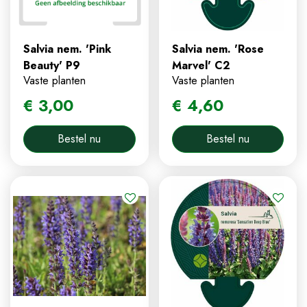
Salvia nem. 'Pink
Salvia nem. 'Rose
Beauty' P9
Marvel' C2
Vaste planten
Vaste planten
€
3
,
00
€
4
,
60
Bestel nu
Bestel nu