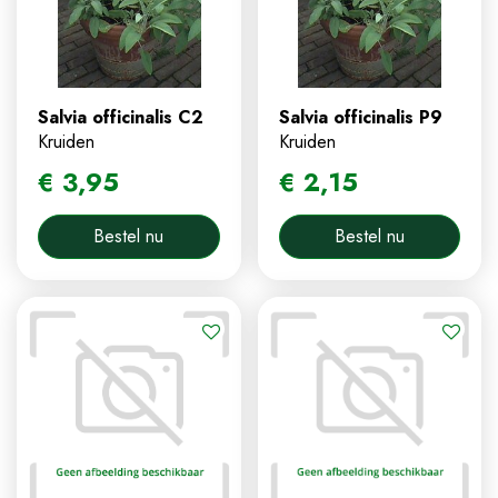
Salvia officinalis C2
Salvia officinalis P9
Kruiden
Kruiden
€
3
,
95
€
2
,
15
Bestel nu
Bestel nu