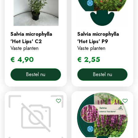
Salvia microphylla
Salvia microphylla
'Hot Lips' C2
'Hot Lips' P9
Vaste planten
Vaste planten
€
4
,
90
€
2
,
55
Bestel nu
Bestel nu