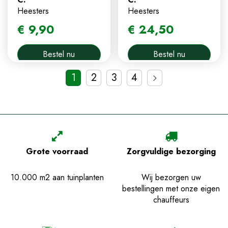
Heesters
Heesters
€
9
,
90
€
24
,
50
Bestel nu
Bestel nu
1
2
3
4
Grote voorraad
Zorgvuldige bezorging
10.000 m2 aan tuinplanten
Wij bezorgen uw
bestellingen met onze eigen
chauffeurs