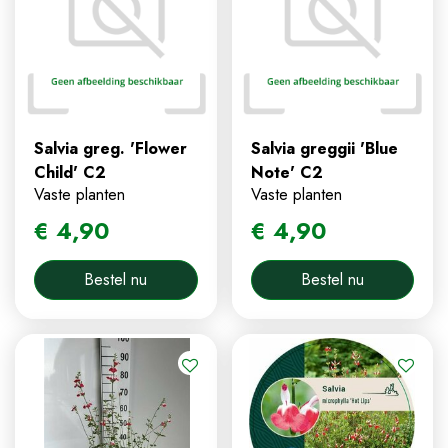
Salvia greg. 'Flower
Salvia greggii 'Blue
Child' C2
Note' C2
Vaste planten
Vaste planten
€
4
,
90
€
4
,
90
Bestel nu
Bestel nu