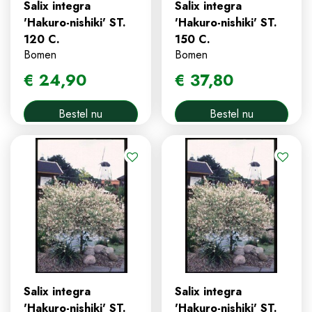
Salix integra
Salix integra
'Hakuro-nishiki' ST.
'Hakuro-nishiki' ST.
120 C.
150 C.
Bomen
Bomen
€
24
,
90
€
37
,
80
Bestel nu
Bestel nu
Salix integra
Salix integra
'Hakuro-nishiki' ST.
'Hakuro-nishiki' ST.