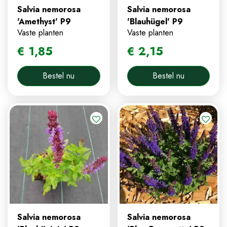
Salvia nemorosa
Salvia nemorosa
'Amethyst' P9
'Blauhügel' P9
Vaste planten
Vaste planten
€
1
,
85
€
2
,
15
Bestel nu
Bestel nu
Salvia nemorosa
Salvia nemorosa