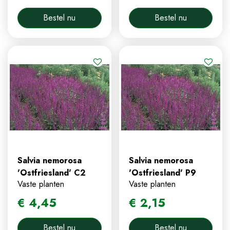
Bestel nu
Bestel nu
Salvia nemorosa
Salvia nemorosa
'Ostfriesland' C2
'Ostfriesland' P9
Vaste planten
Vaste planten
€
4
,
45
€
2
,
15
Bestel nu
Bestel nu