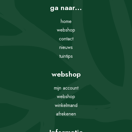
ga naar...
home
webshop
contact
nieuws
tuintips
webshop
mijn account
webshop
winkelmand
afrekenen