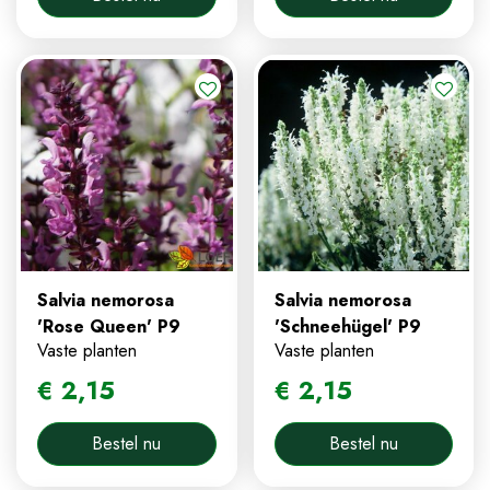
Salvia nemorosa
Salvia nemorosa
'Rose Queen' P9
'Schneehügel' P9
Vaste planten
Vaste planten
€
2
,
15
€
2
,
15
Bestel nu
Bestel nu