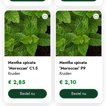
Mentha spicata
Mentha spicata
'Moroccan' C1.5
'Moroccan' P9
Kruiden
Kruiden
€
2
,
85
€
2
,
10
Bestel nu
Bestel nu