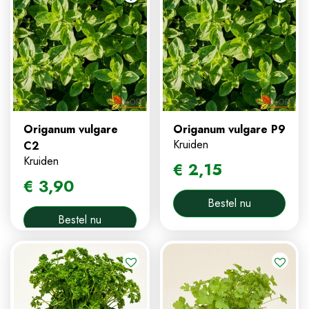
Origanum vulgare
Origanum vulgare P9
Kruiden
C2
Kruiden
€
2
,
15
€
3
,
90
Bestel nu
Bestel nu