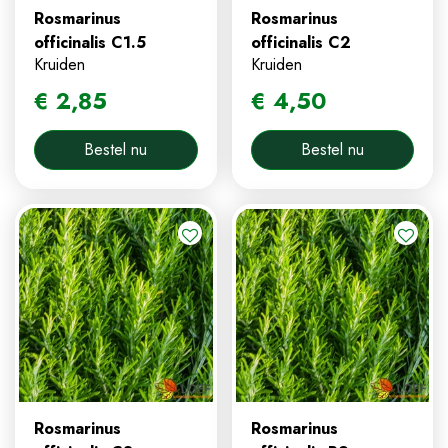
Rosmarinus
Rosmarinus
officinalis C1.5
officinalis C2
Kruiden
Kruiden
€
2
,
85
€
4
,
50
Bestel nu
Bestel nu
Rosmarinus
Rosmarinus