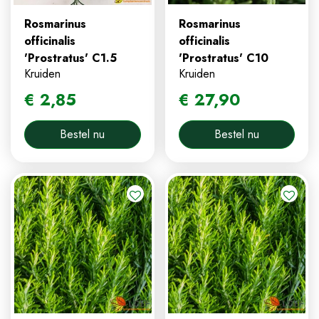
Rosmarinus
Rosmarinus
officinalis
officinalis
'Prostratus' C1.5
'Prostratus' C10
Kruiden
Kruiden
€
2
,
85
€
27
,
90
Bestel nu
Bestel nu