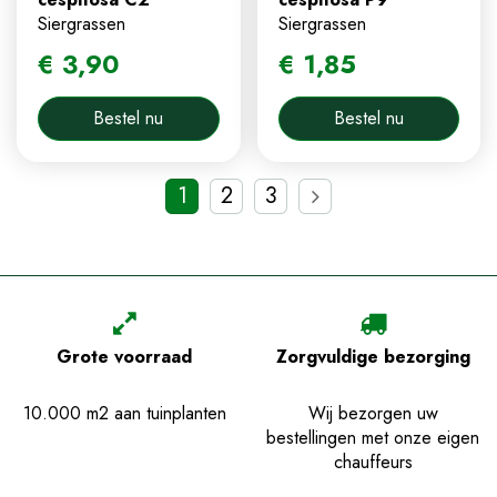
Siergrassen
Siergrassen
€
3
,
90
€
1
,
85
Bestel nu
Bestel nu
1
2
3
Grote voorraad
Zorgvuldige bezorging
10.000 m2 aan tuinplanten
Wij bezorgen uw
bestellingen met onze eigen
chauffeurs