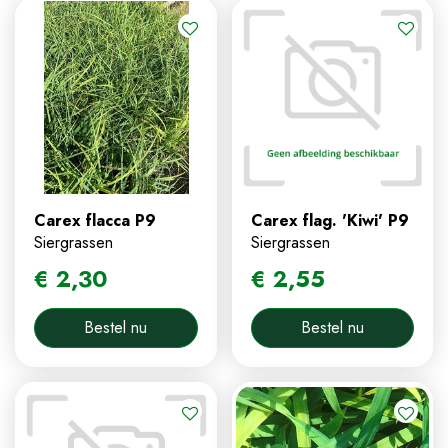
Carex flacca P9
Carex flag. 'Kiwi' P9
Siergrassen
Siergrassen
€
2
,
30
€
2
,
55
Bestel nu
Bestel nu