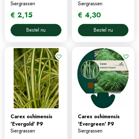
Siergrassen
Siergrassen
€
2
,
15
€
4
,
30
Bestel nu
Bestel nu
Carex oshimensis
Carex oshimensis
'Evergold' P9
'Evergreen' P9
Siergrassen
Siergrassen