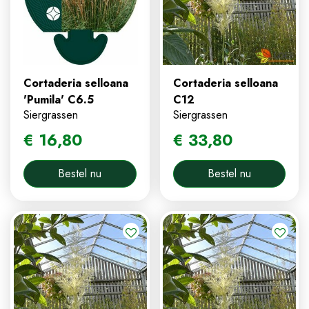
Cortaderia selloana
Cortaderia selloana
'Pumila' C6.5
C12
Siergrassen
Siergrassen
€
16
,
80
€
33
,
80
Bestel nu
Bestel nu