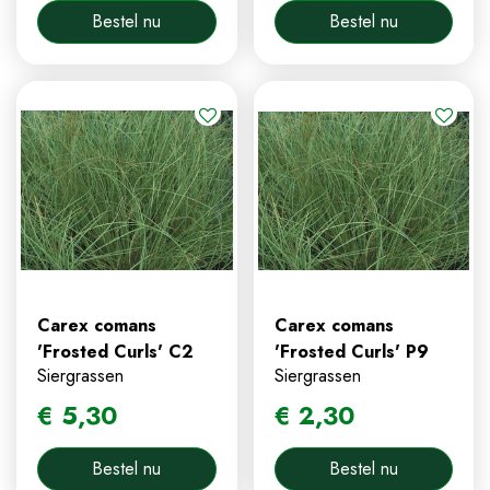
Bestel nu
Bestel nu
Carex comans
Carex comans
'Frosted Curls' C2
'Frosted Curls' P9
Siergrassen
Siergrassen
€
5
,
30
€
2
,
30
Bestel nu
Bestel nu