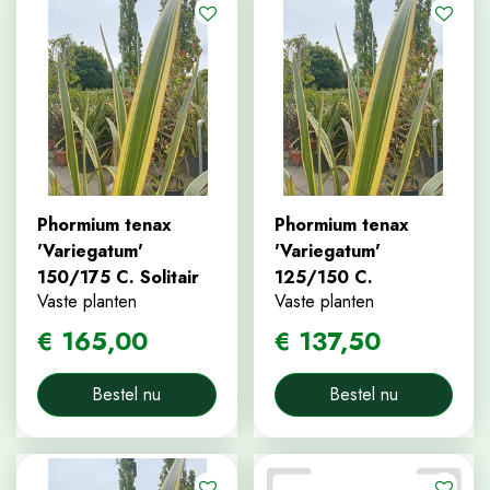
Phormium tenax
Phormium tenax
'Variegatum'
'Variegatum'
150/175 C. Solitair
125/150 C.
Vaste planten
Vaste planten
€
165
,
00
€
137
,
50
Bestel nu
Bestel nu