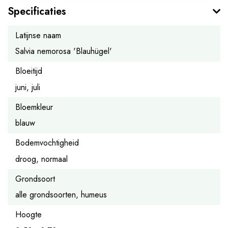
Specificaties
Latijnse naam
Salvia nemorosa 'Blauhügel'
Bloeitijd
juni, juli
Bloemkleur
blauw
Bodemvochtigheid
droog, normaal
Grondsoort
alle grondsoorten, humeus
Hoogte