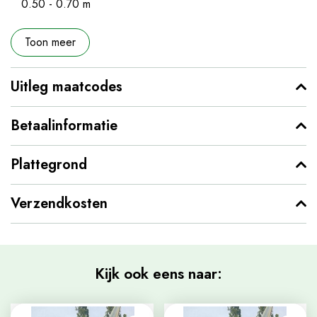
0.50 - 0.70 m
Toon meer
Uitleg maatcodes
Betaalinformatie
Plattegrond
Verzendkosten
Kijk ook eens naar: