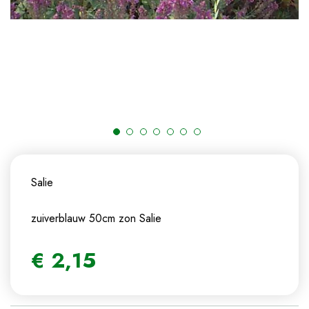
Salie
zuiverblauw 50cm zon
Salie
€
2
,
15