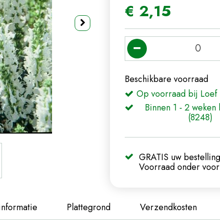
€
2
,
15
Beschikbare voorraad
Op voorraad bij Loef 
Binnen 1 - 2 weken 
(8248)
GRATIS uw bestelling
Voorraad onder voorb
informatie
Plattegrond
Verzendkosten