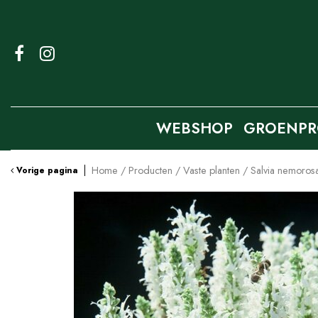
Ga
naar
content
WEBSHOP
GROENPR
Home
Producten
Vaste planten
Salvia nemoros
Vorige pagina