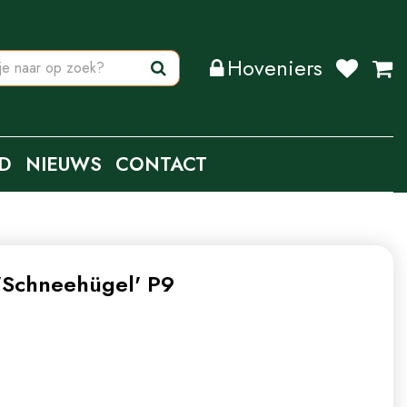
Hoveniers
D
NIEUWS
CONTACT
'Schneehügel' P9