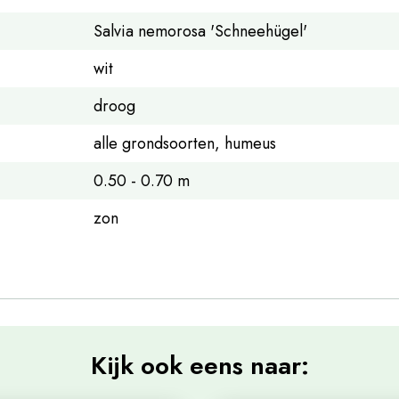
Salvia nemorosa 'Schneehügel'
wit
droog
alle grondsoorten, humeus
0.50 - 0.70 m
zon
Kijk ook eens naar: