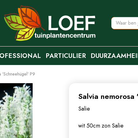
OFESSIONAL
PARTICULIER
DUURZAAMHEI
a 'Schneehügel' P9
Salvia nemorosa 
Salie
wit 50cm zon
Salie