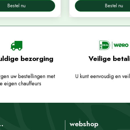
Bestel nu
Bestel nu
uldige bezorging
Veilige betal
gen uw bestellingen met
U kunt eenvoudig en veil
e eigen chauffeurs
..
webshop