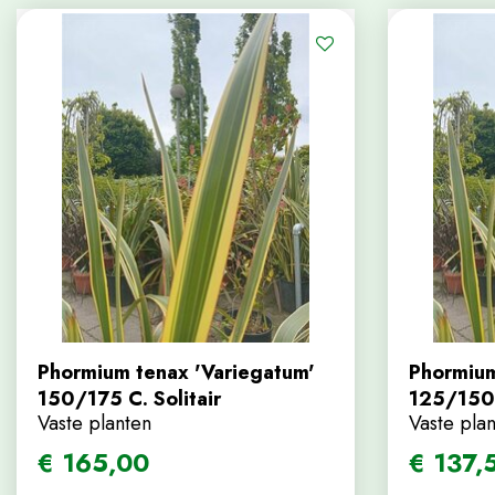
Phormium tenax 'Variegatum'
Phormium
150/175 C. Solitair
125/150
Vaste planten
Vaste pla
€
165
,
00
€
137
,