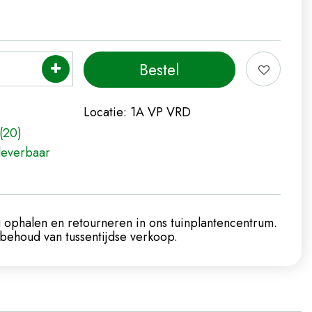
Locatie:
1A VP VRD
(20)
leverbaar
 ophalen en retourneren in ons tuinplantencentrum.
ehoud van tussentijdse verkoop.