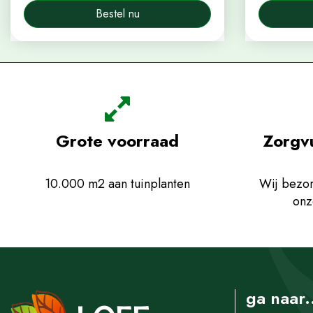
Bestel nu
Grote voorraad
Zorgv
10.000 m2 aan tuinplanten
Wij bezor
onz
ga naar.