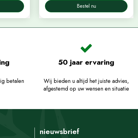
Bestel nu
ing
50 jaar ervaring
ig betalen
Wij bieden u altijd het juiste advies,
afgestemd op uw wensen en situatie
nieuwsbrief