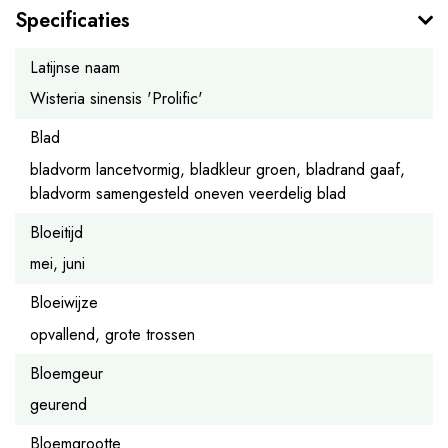
Specificaties
Latijnse naam
Wisteria sinensis 'Prolific'
Blad
bladvorm lancetvormig, bladkleur groen, bladrand gaaf,
bladvorm samengesteld oneven veerdelig blad
Bloeitijd
mei, juni
Bloeiwijze
opvallend, grote trossen
Bloemgeur
geurend
Bloemgrootte