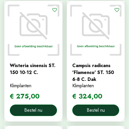
Wisteria sinensis ST.
Campsis radicans
150 10-12 C.
'Flamenco' ST. 150
6-8 C. Dak
Klimplanten
Klimplanten
€
275
,
00
€
324
,
00
Bestel nu
Bestel nu