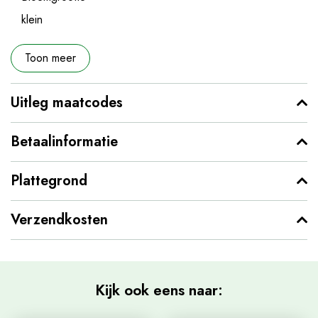
klein
Toon meer
Uitleg maatcodes
Betaalinformatie
Plattegrond
Verzendkosten
Kijk ook eens naar: