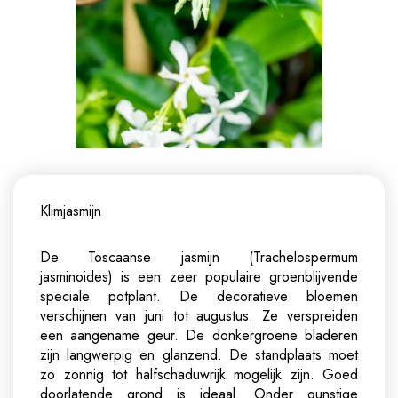
Klimjasmijn
De Toscaanse jasmijn (Trachelospermum
jasminoides) is een zeer populaire groenblijvende
speciale potplant. De decoratieve bloemen
verschijnen van juni tot augustus. Ze verspreiden
een aangename geur. De donkergroene bladeren
zijn langwerpig en glanzend. De standplaats moet
zo zonnig tot halfschaduwrijk mogelijk zijn. Goed
doorlatende grond is ideaal. Onder gunstige