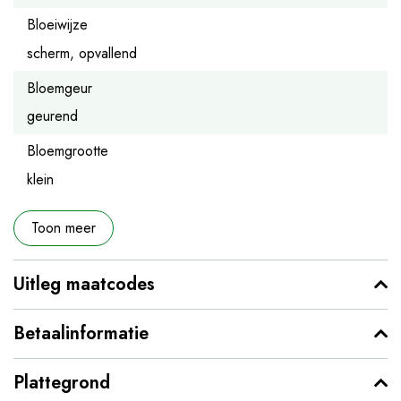
Bloeiwijze
scherm, opvallend
Bloemgeur
geurend
Bloemgrootte
klein
Toon meer
Uitleg maatcodes
Betaalinformatie
Plattegrond