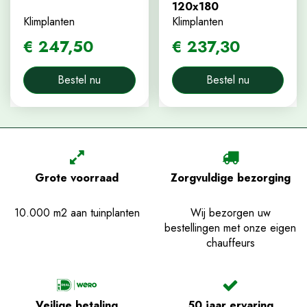
120x180
Klimplanten
Klimplanten
€
247
,
50
€
237
,
30
Bestel nu
Bestel nu
Grote voorraad
Zorgvuldige bezorging
10.000 m2 aan tuinplanten
Wij bezorgen uw
bestellingen met onze eigen
chauffeurs
Veilige betaling
50 jaar ervaring