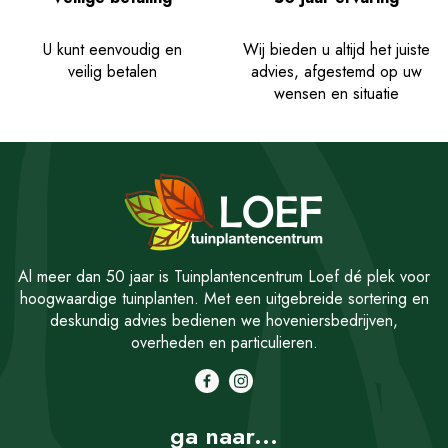
U kunt eenvoudig en
Wij bieden u altijd het juiste
veilig betalen
advies, afgestemd op uw
wensen en situatie
Al meer dan 50 jaar is Tuinplantencentrum Loef dé plek voor
hoogwaardige tuinplanten. Met een uitgebreide sortering en
deskundig advies bedienen we hoveniersbedrijven,
overheden en particulieren.
ga naar...