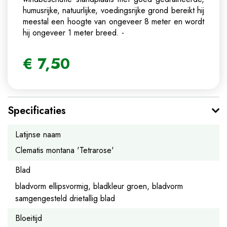
humusrijke, natuurlijke, voedingsrijke grond bereikt hij
meestal een hoogte van ongeveer 8 meter en wordt
hij ongeveer 1 meter breed.
-
€
7
,
50
Specificaties
Latijnse naam
Clematis montana 'Tetrarose'
Blad
bladvorm ellipsvormig, bladkleur groen, bladvorm
samgengesteld drietallig blad
Bloeitijd