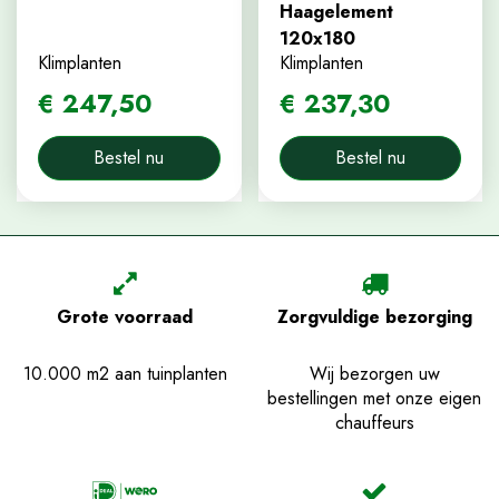
Haagelement
120x180
Klimplanten
Klimplanten
€
247
,
50
€
237
,
30
Bestel nu
Bestel nu
Grote voorraad
Zorgvuldige bezorging
10.000 m2 aan tuinplanten
Wij bezorgen uw
bestellingen met onze eigen
chauffeurs