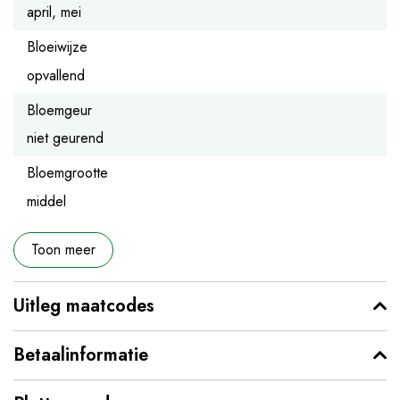
april, mei
Bloeiwijze
opvallend
Bloemgeur
niet geurend
Bloemgrootte
middel
Toon meer
Uitleg maatcodes
Betaalinformatie