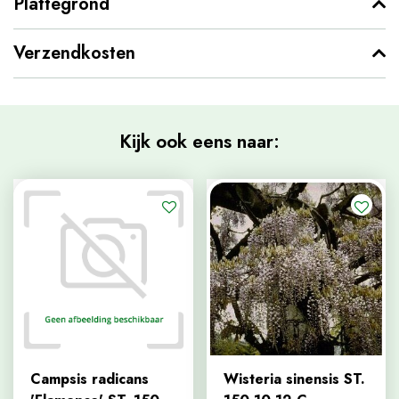
Plattegrond
Verzendkosten
Kijk ook eens naar:
Campsis radicans
Wisteria sinensis ST.