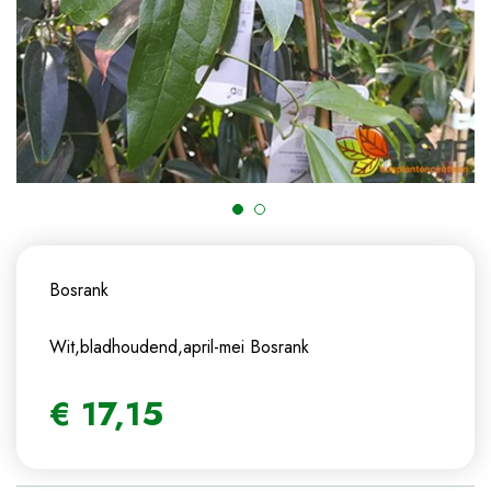
Bosrank
Wit,bladhoudend,april-mei
Bosrank
€
17
,
15