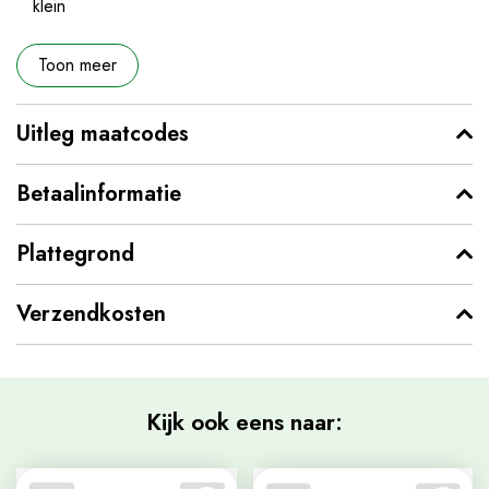
klein
Toon meer
Uitleg maatcodes
Betaalinformatie
Plattegrond
Verzendkosten
Kijk ook eens naar: