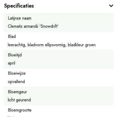
Specificaties
Latijnse naam
Clematis armandii 'Snowdrift'
Blad
leerachtig, bladvorm ellipsvormig, bladkleur groen
Bloeitijd
april
Bloeiwijze
opvallend
Bloemgeur
licht geurend
Bloemgrootte