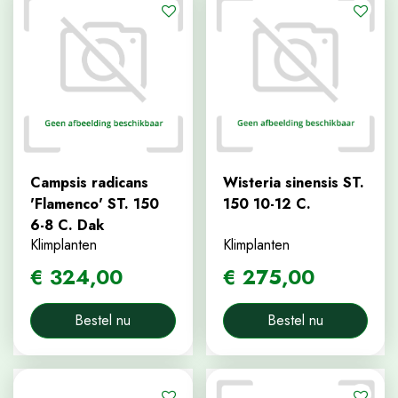
Campsis radicans
Wisteria sinensis ST.
'Flamenco' ST. 150
150 10-12 C.
6-8 C. Dak
Klimplanten
Klimplanten
€
324
,
00
€
275
,
00
Bestel nu
Bestel nu