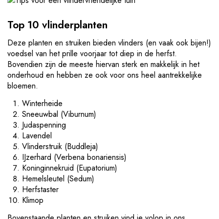
Top 10 vlinderplanten
Deze planten en struiken bieden vlinders (en vaak ook bijen!)
voedsel van het prille voorjaar tot diep in de herfst.
Bovendien zijn de meeste hiervan sterk en makkelijk in het
onderhoud en hebben ze ook voor ons heel aantrekkelijke
bloemen.
Winterheide
Sneeuwbal (Viburnum)
Judaspenning
Lavendel
Vlinderstruik (Buddleja)
IJzerhard (Verbena bonariensis)
Koninginnekruid (Eupatorium)
Hemelsleutel (Sedum)
Herfstaster
Klimop
Bovenstaande planten en struiken vind je volop in ons