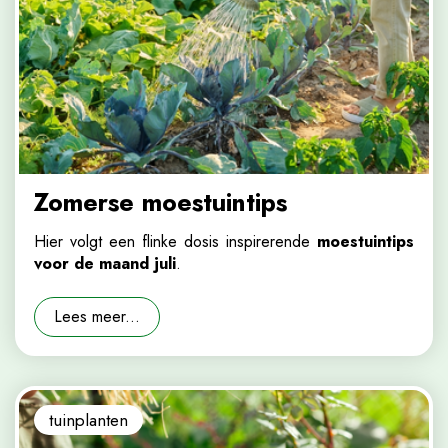
Zomerse moestuintips
Hier volgt een flinke dosis inspirerende
moestuintips
voor de maand juli
.
Lees meer...
tuinplanten