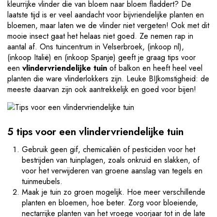
kleurrijke vlinder die van bloem naar bloem fladdert? De
laatste tijd is er veel aandacht voor bijvriendelijke planten en
bloemen, maar laten we de vlinder niet vergeten! Ook met dit
mooie insect gaat het helaas niet goed. Ze nemen rap in
aantal af. Ons tuincentrum in Velserbroek, (inkoop nl),
(inkoop Italië) en (inkoop Spanje) geeft je graag tips voor
een
vlindervriendelijke tuin
of balkon en heeft heel veel
planten die ware vlinderlokkers zijn. Leuke BIJkomstigheid: de
meeste daarvan zijn ook aantrekkelijk en goed voor bijen!
5 tips voor een vlindervriendelijke tuin
Gebruik geen gif, chemicaliën of pesticiden voor het
bestrijden van tuinplagen, zoals onkruid en slakken, of
voor het verwijderen van groene aanslag van tegels en
tuinmeubels.
Maak je tuin zo groen mogelijk. Hoe meer verschillende
planten en bloemen, hoe beter. Zorg voor bloeiende,
nectarrijke planten van het vroege voorjaar tot in de late