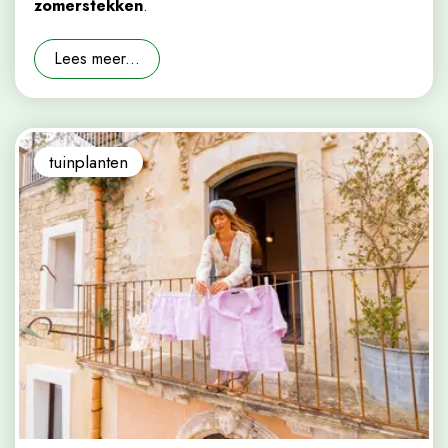
zomerstekken
.
Lees meer...
tuinplanten