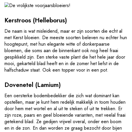
Kerstroos (Helleborus)
De naam is wat misleidend, maar er zijn soorten die echt al
met Kerst bloeien. De meeste soorten beleven nu echter hun
hoogtepunt, met hun elegante witte of donkerpaarse
bloemen, die soms aan de binnenkant ook nog heel fraai
gespikkeld zijn. Een sterke vaste plant die het hele jaar door
mooi, gekarteld blad heeft en in de zomer het liefst in de
halfschaduw staat. Ook een topper voor in een pot.
Dovenetel (Lamium)
Een oersterke bodembedekker die zich wat dominant kan
opstellen, maar je kunt hem redelijk makkelijk in toom houden
door hem met wortel en al uit te steken of uit te trekken. Er
zijn roze, paars en geel bloeiende varianten, met veelal fraai
getekend blad. Ze gedijen vrijwel overal, onder een boom
en in de zon. En dan worden ze graag bezocht door bijen