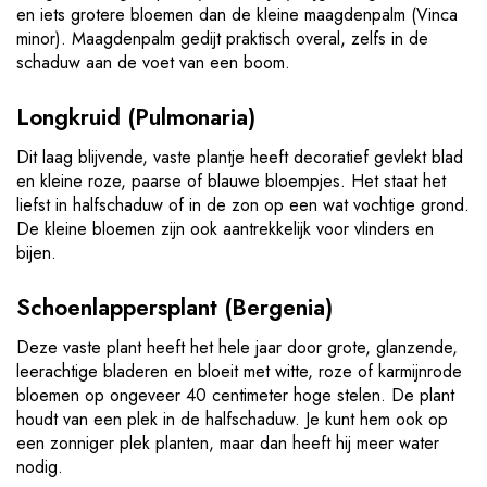
en iets grotere bloemen dan de kleine maagdenpalm (Vinca
minor). Maagdenpalm gedijt praktisch overal, zelfs in de
schaduw aan de voet van een boom.
Longkruid (Pulmonaria)
Dit laag blijvende, vaste plantje heeft decoratief gevlekt blad
en kleine roze, paarse of blauwe bloempjes. Het staat het
liefst in halfschaduw of in de zon op een wat vochtige grond.
De kleine bloemen zijn ook aantrekkelijk voor vlinders en
bijen.
Schoenlappersplant (Bergenia)
Deze vaste plant heeft het hele jaar door grote, glanzende,
leerachtige bladeren en bloeit met witte, roze of karmijnrode
bloemen op ongeveer 40 centimeter hoge stelen. De plant
houdt van een plek in de halfschaduw. Je kunt hem ook op
een zonniger plek planten, maar dan heeft hij meer water
nodig.