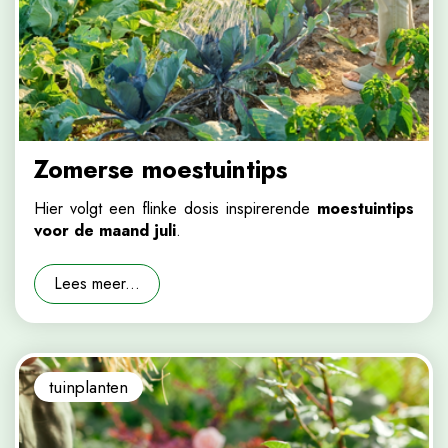
Zomerse moestuintips
Hier volgt een flinke dosis inspirerende
moestuintips
voor de maand juli
.
Lees meer...
tuinplanten