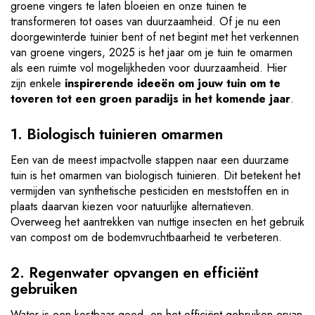
groene vingers te laten bloeien en onze tuinen te
transformeren tot oases van duurzaamheid. Of je nu een
doorgewinterde tuinier bent of net begint met het verkennen
van groene vingers, 2025 is het jaar om je tuin te omarmen
als een ruimte vol mogelijkheden voor duurzaamheid. Hier
zijn enkele
inspirerende ideeën om jouw tuin om te
toveren tot een groen paradijs in het komende jaar
.
1. Biologisch tuinieren omarmen
Een van de meest impactvolle stappen naar een duurzame
tuin is het omarmen van biologisch tuinieren. Dit betekent het
vermijden van synthetische pesticiden en meststoffen en in
plaats daarvan kiezen voor natuurlijke alternatieven.
Overweeg het aantrekken van nuttige insecten en het gebruik
van compost om de bodemvruchtbaarheid te verbeteren.
2. Regenwater opvangen en efficiënt
gebruiken
Water is een kostbaar goed, en het efficiënt gebruiken ervan