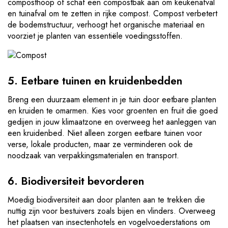
composthoop of schaf een compostbak aan om keukenafval
en tuinafval om te zetten in rijke compost. Compost verbetert
de bodemstructuur, verhoogt het organische materiaal en
voorziet je planten van essentiële voedingsstoffen.
5. Eetbare tuinen en kruidenbedden
Breng een duurzaam element in je tuin door eetbare planten
en kruiden te omarmen. Kies voor groenten en fruit die goed
gedijen in jouw klimaatzone en overweeg het aanleggen van
een kruidenbed. Niet alleen zorgen eetbare tuinen voor
verse, lokale producten, maar ze verminderen ook de
noodzaak van verpakkingsmaterialen en transport.
6. Biodiversiteit bevorderen
Moedig biodiversiteit aan door planten aan te trekken die
nuttig zijn voor bestuivers zoals bijen en vlinders. Overweeg
het plaatsen van insectenhotels en vogelvoederstations om