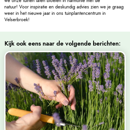
we onze tuinen laten bloeien in harmonie met de
natuur! Voor inspiratie en deskundig advies zien we je graag
weer in het nieuwe jaar in ons tuinplantencentrum in
Velserbroek!
Kijk ook eens naar de volgende berichten: