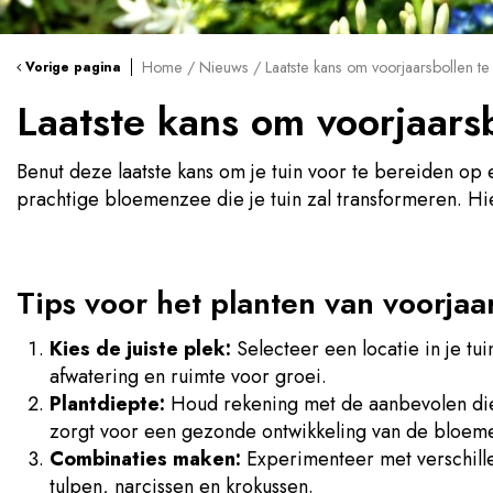
Home
Nieuws
Laatste kans om voorjaarsbollen te
Vorige pagina
Laatste kans om voorjaarsb
Benut deze laatste kans om je tuin voor te bereiden op 
prachtige bloemenzee die je tuin zal transformeren. Hier 
Tips voor het planten van voorjaa
Kies de juiste plek:
Selecteer een locatie in je tu
afwatering en ruimte voor groei.
Plantdiepte:
Houd rekening met de aanbevolen diep
zorgt voor een gezonde ontwikkeling van de bloem
Combinaties maken:
Experimenteer met verschill
tulpen, narcissen en krokussen.