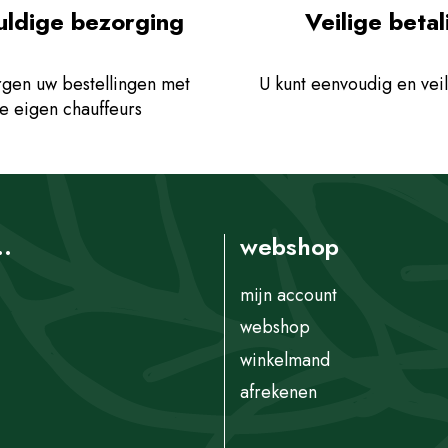
uldige bezorging
Veilige betal
gen uw bestellingen met
U kunt eenvoudig en veil
e eigen chauffeurs
..
webshop
mijn account
webshop
winkelmand
afrekenen