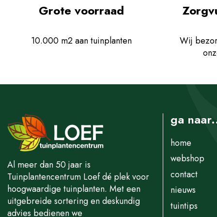
Grote voorraad
Zorgv
10.000 m2 aan tuinplanten
Wij bezor
onz
ga naar.
home
webshop
Al meer dan 50 jaar is
contact
Tuinplantencentrum Loef dé plek voor
hoogwaardige tuinplanten. Met een
nieuws
uitgebreide sortering en deskundig
tuintips
advies bedienen we