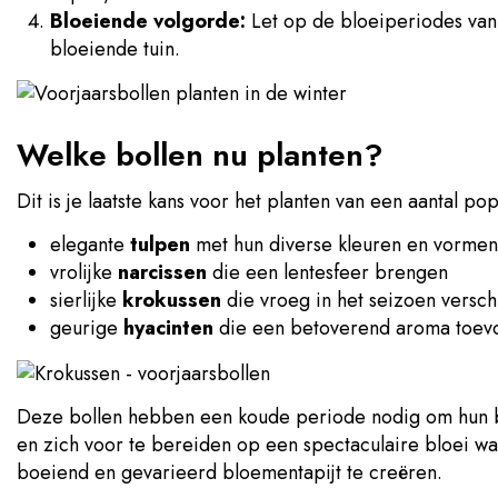
Bloeiende volgorde:
Let op de bloeiperiodes van 
bloeiende tuin.
Welke bollen nu planten?
Dit is je laatste kans voor het planten van een aantal po
elegante
tulpen
met hun diverse kleuren en vormen
vrolijke
narcissen
die een lentesfeer brengen
sierlijke
krokussen
die vroeg in het seizoen versch
geurige
hyacinten
die een betoverend aroma toevo
Deze bollen hebben een koude periode nodig om hun blo
en zich voor te bereiden op een spectaculaire bloei w
boeiend en gevarieerd bloementapijt te creëren.