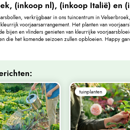
k, (inkoop nl), (inkoop Italië) en 
arsbollen, verkrijgbaar in ons tuincentrum in Velserbroek, 
 kleurrijk voorjaarsarrangement. Het planten van voorjaarsb
k de bijen en vlinders genieten van kleurrijke voorjaarsbloe
emen die het komende seizoen zullen opbloeien. Happy gar
erichten:
tuinplanten