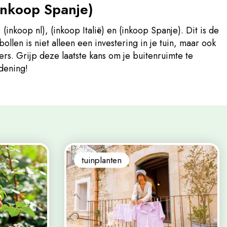
(inkoop Spanje)
(inkoop nl), (inkoop Italië) en (inkoop Spanje). Dit is de
ollen is niet alleen een investering in je tuin, maar ook
iers. Grijp deze laatste kans om je buitenruimte te
dening!
tuinplanten