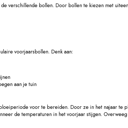
de verschillende bollen. Door bollen te kiezen met uiteen
pulaire voorjaarsbollen. Denk aan:
ijnen
egen aan je tuin
eiperiode voor te bereiden. Door ze in het najaar te pla
anneer de temperaturen in het voorjaar stijgen. Overwee