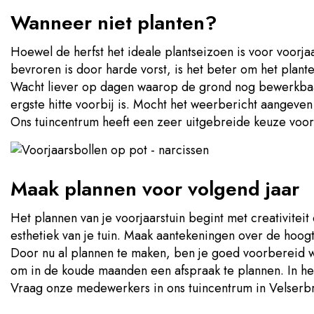
Wanneer niet planten?
Hoewel de herfst het ideale plantseizoen is voor voorjaa
bevroren is door harde vorst, is het beter om het plant
Wacht liever op dagen waarop de grond nog bewerkbaar
ergste hitte voorbij is. Mocht het weerbericht aangeven 
Ons tuincentrum heeft een zeer uitgebreide keuze voor 
Maak plannen voor volgend jaar
Het plannen van je voorjaarstuin begint met creativitei
esthetiek van je tuin. Maak aantekeningen over de hoo
Door nu al plannen te maken, ben je goed voorbereid wa
om in de koude maanden een afspraak te plannen. In het
Vraag onze medewerkers in ons tuincentrum in Velserbro