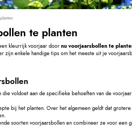
 planten
ollen te planten
een kleurrijk voorjaar door
nu voorjaarsbollen te plante
zijn enkele handige tips om het meeste uit je voorjaarsbol
rsbollen
in die voldoet aan de specifieke behoeften van de voorjaa
te bij het planten. Over het algemeen geldt dat grotere 
en.
ende soorten voorjaarsbollen en combineer ze voor een g