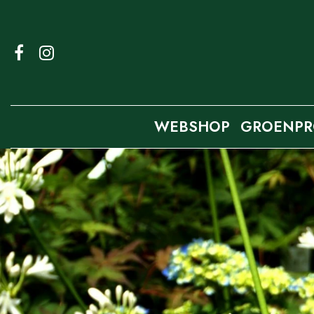
Ga
naar
content
WEBSHOP
GROENPR