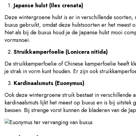
Japanse hulst (Ilex crenata)
Deze wintergroene hulst is er in verschillende soorten,
buxus gebruikt, omdat deze hulstsoorten er het meest op
Net als bij de buxus houd je de Japanse hulst mooi com
vormsnoei.
Struikkamperfoelie (Lonicera nitida)
De struikkamperfoelie of Chinese kamperfoelie heeft kl
je strak in vorm kunt houden. Er zijn ook struikkamperf
Kardinaalsmuts (Euonymus)
Ook deze wintergroene struik bestaat in verschillende a
kardinaalsmuts lijkt het meest op buxus en is bij uitste
bessen. Bij strenge vorst kunnen de bladeren van de Ja