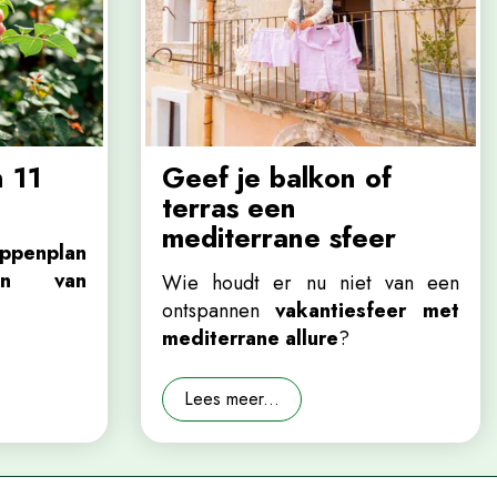
 11
Geef je balkon of
terras een
mediterrane sfeer
appenplan
en van
Wie houdt er nu niet van een
ontspannen
vakantiesfeer met
mediterrane allure
?
Lees meer...