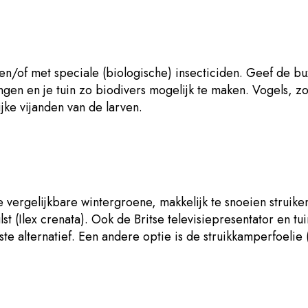
 en/of met speciale (biologische) insecticiden. Geef de 
gen en je tuin zo biodivers mogelijk te maken. Vogels, zo
ijke vijanden van de larven.
e vergelijkbare wintergroene, makkelijk te snoeien struike
t (Ilex crenata). Ook de Britse televisiepresentator en t
e alternatief. Een andere optie is de struikkamperfoelie 