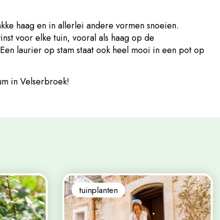
akke haag en in allerlei andere vormen snoeien.
nst voor elke tuin, vooral als haag op de
 Een laurier op stam staat ook heel mooi in een pot op
um in Velserbroek!
tuinplanten