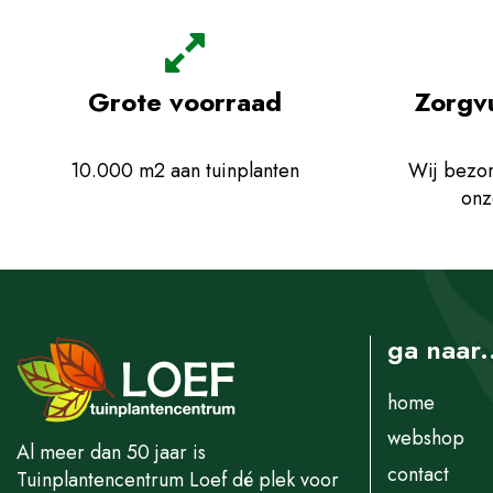
Grote voorraad
Zorgv
10.000 m2 aan tuinplanten
Wij bezor
onz
ga naar.
home
webshop
Al meer dan 50 jaar is
contact
Tuinplantencentrum Loef dé plek voor