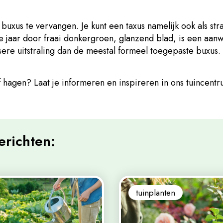
xus te vervangen. Je kunt een taxus namelijk ook als str
e jaar door fraai donkergroen, glanzend blad, is een aanwi
ssere uitstraling dan de meestal formeel toegepaste buxus.
hagen? Laat je informeren en inspireren in ons tuincentr
erichten:
tuinplanten