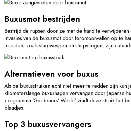
Buxusmot bestrijden
Bestrijd de rupsen door ze met de hand te verwijderen
invasies van de buxusmot door feromoonvallen op te han
insecten, zoals sluipwespen en sluipvliegen, zijn natuurl
Alternatieven voor buxus
Als de buxusstruiken echt niet meer te redden zijn kun j
kilometerslange buxushagen vervangen door Japanse huls
programma 'Gardeners' World' vindt deze struik het best
blaadjes.
Top 3 buxusvervangers