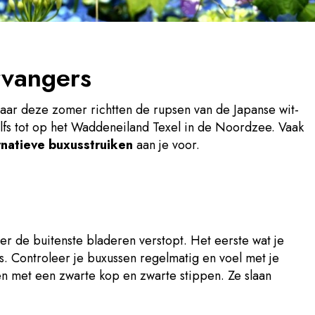
rvangers
maar deze zomer richtten de rupsen van de Japanse wit-
lfs tot op het Waddeneiland Texel in de Noordzee. Vaak
rnatieve buxusstruiken
aan je voor.
nder de buitenste bladeren verstopt. Het eerste wat je
es. Controleer je buxussen regelmatig en voel met je
sen met een zwarte kop en zwarte stippen. Ze slaan