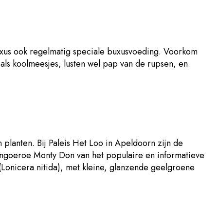
buxus ook regelmatig speciale buxusvoeding. Voorkom
als koolmeesjes, lusten wel pap van de rupsen, en
n planten. Bij Paleis Het Loo in Apeldoorn zijn de
uingoeroe Monty Don van het populaire en informatieve
(Lonicera nitida), met kleine, glanzende geelgroene