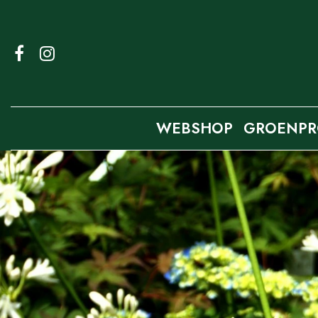
Ga
naar
content
WEBSHOP
GROENPR