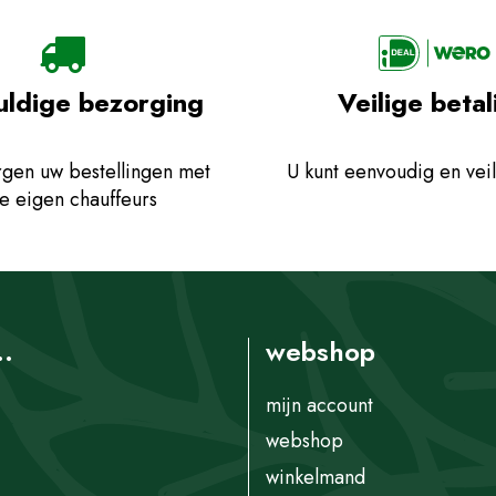
uldige bezorging
Veilige betal
gen uw bestellingen met
U kunt eenvoudig en veil
e eigen chauffeurs
..
webshop
mijn account
webshop
winkelmand