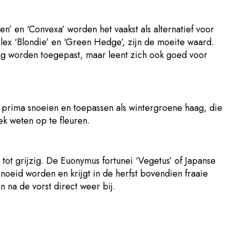
n’ en ‘Convexa’ worden het vaakst als alternatief voor
Ilex ‘Blondie’ en ‘Green Hedge’, zijn de moeite waard.
aag worden toegepast, maar leent zich ook goed voor
e prima snoeien en toepassen als wintergroene haag, die
oek weten op te fleuren.
tot grijzig. De Euonymus fortunei ‘Vegetus’ of Japanse
snoeid worden en krijgt in de herfst bovendien fraaie
n na de vorst direct weer bij.