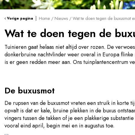
Home
Nieuws
Wat te doen tegen de buxusmot e
Vorige pagina
Wat te doen tegen de bux
Tuinieren gaat helaas niet altijd over rozen. De verwo
donkerbruine nachtvlinder weer overal in Europa flinke
is er geen redden meer aan. Ons tuinplantencentrum ve
De buxusmot
De rupsen van de buxusmot vreten een struik in korte tij
opvalt is dat er kale, bruine plekken in de buxus ontsta
vingers tussen de takken of je een plakkerige substanti
vooral eind april, begin mei en in augustus toe.