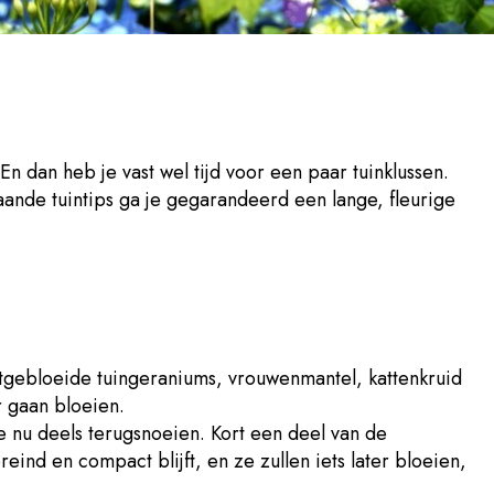
En dan heb je vast wel tijd voor een paar tuinklussen.
aande tuintips ga je gegarandeerd een lange, fleurige
itgebloeide tuingeraniums, vrouwenmantel, kattenkruid
 gaan bloeien.
e nu deels terugsnoeien. Kort een deel van de
eind en compact blijft, en ze zullen iets later bloeien,