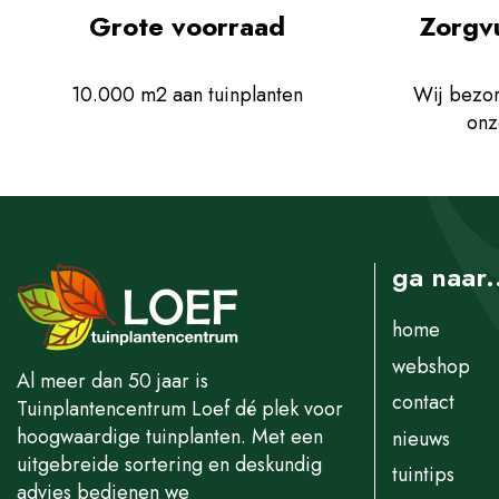
Grote voorraad
Zorgv
10.000 m2 aan tuinplanten
Wij bezor
onz
ga naar.
home
webshop
Al meer dan 50 jaar is
contact
Tuinplantencentrum Loef dé plek voor
hoogwaardige tuinplanten. Met een
nieuws
uitgebreide sortering en deskundig
tuintips
advies bedienen we