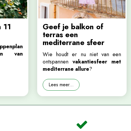
 11
Geef je balkon of
terras een
mediterrane sfeer
appenplan
en van
Wie houdt er nu niet van een
ontspannen
vakantiesfeer met
mediterrane allure
?
Lees meer...