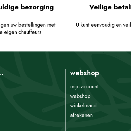
uldige bezorging
Veilige betal
gen uw bestellingen met
U kunt eenvoudig en veil
e eigen chauffeurs
..
webshop
mijn account
webshop
winkelmand
afrekenen