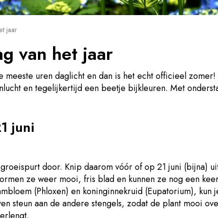
t jaar
ag van het jaar
e meeste uren daglicht en dan is het echt officieel zomer! 
ucht en tegelijkertijd een beetje bijkleuren. Met onderst
1 juni
groeispurt door. Knip daarom vóór of op 21 juni (bijna) u
ormen ze weer mooi, fris blad en kunnen ze nog een keer
lambloem (Phloxen) en koninginnekruid (Eupatorium), kun j
ven steun aan de andere stengels, zodat de plant mooi over
erlengt.