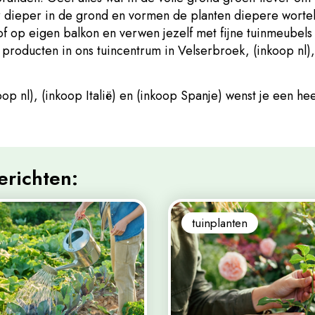
r dieper in de grond en vormen de planten diepere wortel
 of op eigen balkon en verwen jezelf met fijne tuinmeubel
producten in ons tuincentrum in Velserbroek, (inkoop nl), 
p nl), (inkoop Italië) en (inkoop Spanje) wenst je een hee
erichten:
tuinplanten