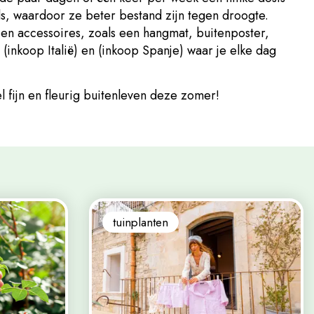
s, waardoor ze beter bestand zijn tegen droogte.
s en accessoires, zoals een hangmat, buitenposter,
(inkoop Italië) en (inkoop Spanje) waar je elke dag
l fijn en fleurig buitenleven deze zomer!
tuinplanten