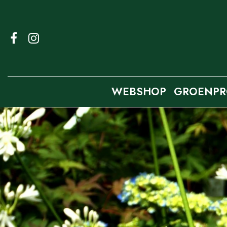
Ga
naar
content
WEBSHOP
GROENPR