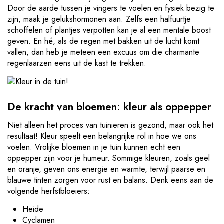
Door de aarde tussen je vingers te voelen en fysiek bezig te
zijn, maak je gelukshormonen aan. Zelfs een halfuurtje
schoffelen of plantjes verpotten kan je al een mentale boost
geven. En hé, als de regen met bakken uit de lucht komt
vallen, dan heb je meteen een excuus om die charmante
regenlaarzen eens uit de kast te trekken.
De kracht van bloemen: kleur als oppepper
Niet alleen het proces van tuinieren is gezond, maar ook het
resultaat! Kleur speelt een belangrijke rol in hoe we ons
voelen. Vrolijke bloemen in je tuin kunnen echt een
oppepper zijn voor je humeur. Sommige kleuren, zoals geel
en oranje, geven ons energie en warmte, terwijl paarse en
blauwe tinten zorgen voor rust en balans. Denk eens aan de
volgende herfstbloeiers:
Heide
Cyclamen