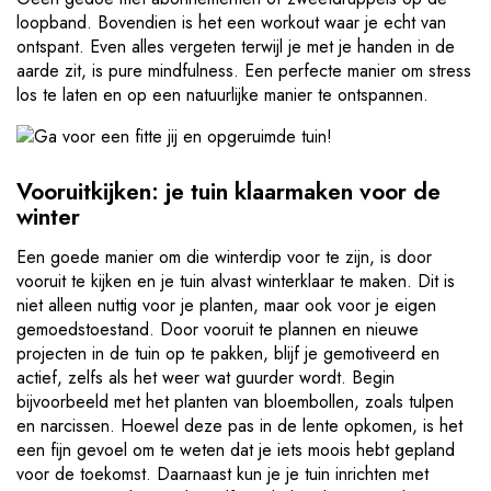
loopband. Bovendien is het een workout waar je echt van
ontspant. Even alles vergeten terwijl je met je handen in de
aarde zit, is pure mindfulness. Een perfecte manier om stress
los te laten en op een natuurlijke manier te ontspannen.
Vooruitkijken: je tuin klaarmaken voor de
winter
Een goede manier om die winterdip voor te zijn, is door
vooruit te kijken en je tuin alvast winterklaar te maken. Dit is
niet alleen nuttig voor je planten, maar ook voor je eigen
gemoedstoestand. Door vooruit te plannen en nieuwe
projecten in de tuin op te pakken, blijf je gemotiveerd en
actief, zelfs als het weer wat guurder wordt. Begin
bijvoorbeeld met het planten van bloembollen, zoals tulpen
en narcissen. Hoewel deze pas in de lente opkomen, is het
een fijn gevoel om te weten dat je iets moois hebt gepland
voor de toekomst. Daarnaast kun je je tuin inrichten met