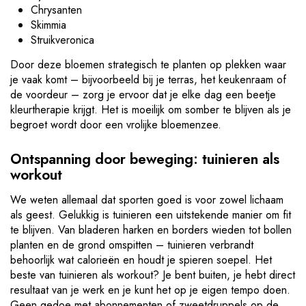
Chrysanten
Skimmia
Struikveronica
Door deze bloemen strategisch te planten op plekken waar
je vaak komt – bijvoorbeeld bij je terras, het keukenraam of
de voordeur – zorg je ervoor dat je elke dag een beetje
kleurtherapie krijgt. Het is moeilijk om somber te blijven als je
begroet wordt door een vrolijke bloemenzee.
Ontspanning door beweging: tuinieren als
workout
We weten allemaal dat sporten goed is voor zowel lichaam
als geest. Gelukkig is tuinieren een uitstekende manier om fit
te blijven. Van bladeren harken en borders wieden tot bollen
planten en de grond omspitten – tuinieren verbrandt
behoorlijk wat calorieën en houdt je spieren soepel. Het
beste van tuinieren als workout? Je bent buiten, je hebt direct
resultaat van je werk en je kunt het op je eigen tempo doen.
Geen gedoe met abonnementen of zweetdruppels op de