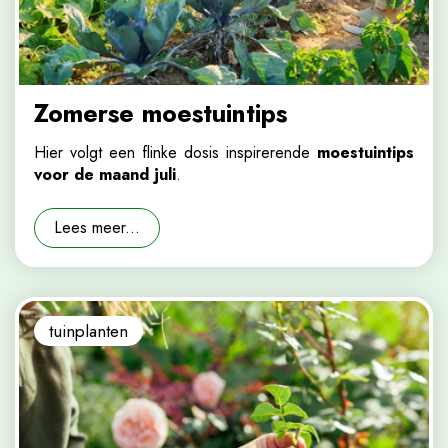
Zomerse moestuintips
Hier volgt een flinke dosis inspirerende
moestuintips
voor de maand juli
.
Lees meer...
tuinplanten