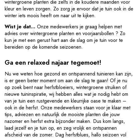
wintergroene planten die zelfs in de koudere maanden voor
kleur en leven zorgen. Zo zorg je ervoor dat je tuin ook in de
winter iets moois heeft om naar uit te kijken.
Wist je dat...
Onze medewerkers je graag helpen met
advies over wintergroene planten en voorjaarsbollen ? Zo
kun je met een gerust hart aan de slag om je tuin voor te
bereiden op de komende seizoenen.
Ga een relaxed najaar tegemoet!
Nu we weten hoe gezond en ontspannend tuinieren kan zijn,
is er geen beter moment om aan de slag te gaan! Of je nu
op zoek bent naar herfstbloeiers, wintergroene struiken of
nieuwe tuininspiratie, wij hebben alles wat je nodig hebt om
van je tuin een rustgevende en kleurrijke oase te maken –
ook in de herfst. Onze medewerkers staan voor je klaar met
tips, adviezen en natuurlijk de mooiste planten die jouw
nazomer en herfst extra bijzonder maken. Dus kom langs,
laad jezelf en je tuin op, en zeg vrolijk en ontspannen
afscheid van de zomer. Dag herfstblues, hallo seizoen vol