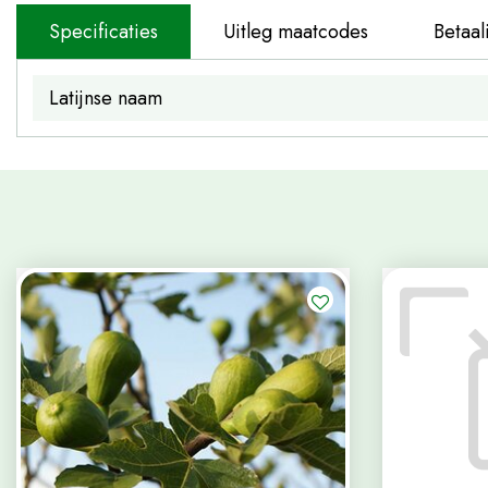
Specificaties
Uitleg maatcodes
Betaal
Latijnse naam