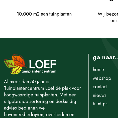
10.000 m2 aan tuinplanten
Wij bezor
onz
ga naar.
home
webshop
Al meer dan 50 jaar is
contact
Tuinplantencentrum Loef dé plek voor
hoogwaardige tuinplanten. Met een
nieuws
uitgebreide sortering en deskundig
tuintips
advies bedienen we
hoveniersbedrijven, overheden en