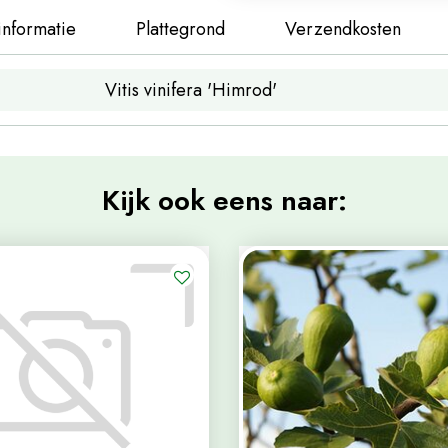
informatie
Plattegrond
Verzendkosten
Vitis vinifera 'Himrod'
Kijk ook eens naar: