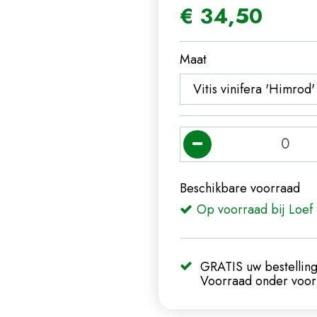
€
34
,
50
Maat
Beschikbare voorraad
Op voorraad bij Loef 
GRATIS uw bestelling
Voorraad onder voorb