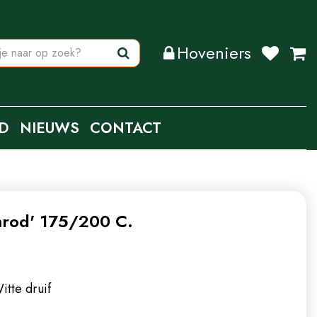
Hoveniers
D
NIEUWS
CONTACT
imrod' 175/200 C.
itte druif