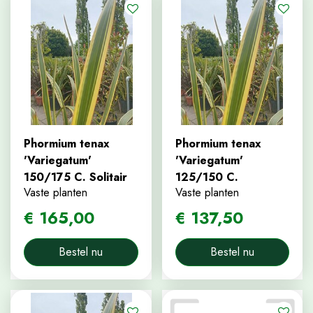
Phormium tenax
Phormium tenax
'Variegatum'
'Variegatum'
150/175 C. Solitair
125/150 C.
Vaste planten
Vaste planten
€
165
,
00
€
137
,
50
Bestel nu
Bestel nu