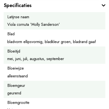
Specificaties
Latijnse naam
Viola cornuta 'Molly Sanderson'
Blad
bladvorm ellipsvormig, bladkleur groen, bladrand gaaf
Bloeitijd
mei, juni, juli, augustus, september
Bloeiwijze
alleenstaand
Bloemgeur
geurend
Bloemgrootte