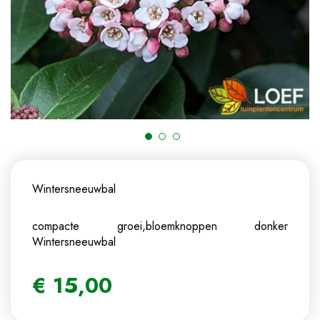
Wintersneeuwbal
compacte groei,bloemknoppen donker
Wintersneeuwbal
€
15
,
00