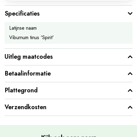
Specificaties
Latijnse naam
Viburnum tinus 'Spirit'
Uitleg maatcodes
Betaalinformatie
Plattegrond
Verzendkosten