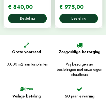
€
840
,
00
€
975
,
00
Bestel nu
Bestel nu
Grote voorraad
Zorgvuldige bezorging
10.000 m2 aan tuinplanten
Wij bezorgen uw
bestellingen met onze eigen
chauffeurs
Veilige betaling
50 jaar ervaring