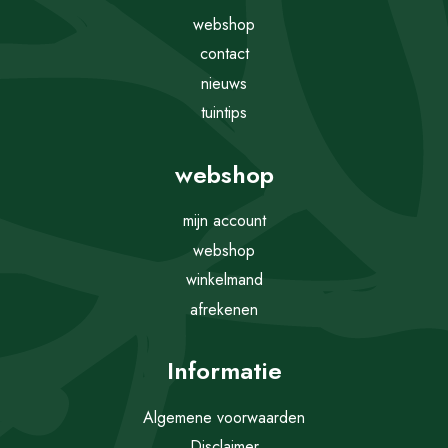
webshop
contact
nieuws
tuintips
webshop
mijn account
webshop
winkelmand
afrekenen
Informatie
Algemene voorwaarden
Disclaimer