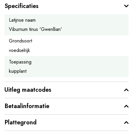
Specificaties
Latijnse naam
Viburnum tinus 'Gwenllian'
Grondsoort
voedselrijk
Toepassing
kuipplant
Uitleg maatcodes
Betaalinformatie
Plattegrond