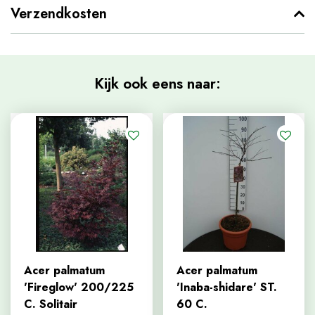
Verzendkosten
Kijk ook eens naar:
Acer palmatum
Acer palmatum
'Fireglow' 200/225
'Inaba-shidare' ST.
C. Solitair
60 C.