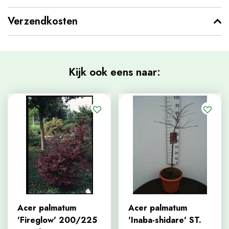
Verzendkosten
Kijk ook eens naar:
Acer palmatum
Acer palmatum
'Fireglow' 200/225
'Inaba-shidare' ST.