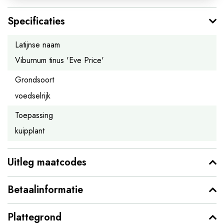
Specificaties
Latijnse naam
Viburnum tinus 'Eve Price'
Grondsoort
voedselrijk
Toepassing
kuipplant
Uitleg maatcodes
Betaalinformatie
Plattegrond