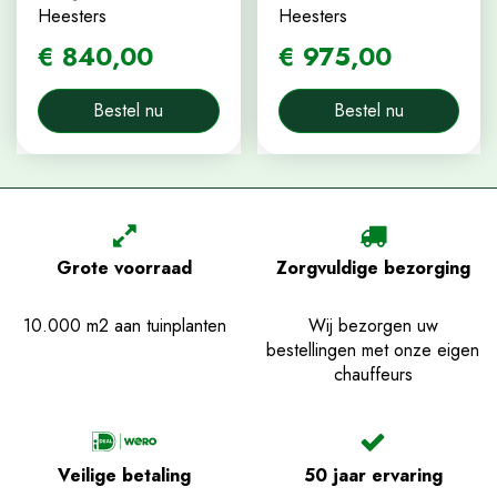
Heesters
Heesters
€
840
,
00
€
975
,
00
Bestel nu
Bestel nu
Grote voorraad
Zorgvuldige bezorging
10.000 m2 aan tuinplanten
Wij bezorgen uw
bestellingen met onze eigen
chauffeurs
Veilige betaling
50 jaar ervaring