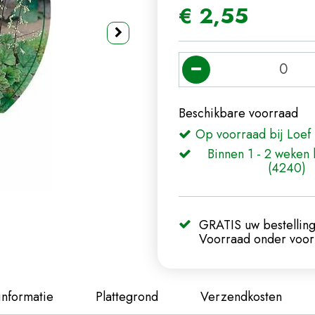
€
2
,
55
Beschikbare voorraad
Op voorraad bij Loef 
Binnen 1 - 2 weken 
(4240)
GRATIS uw bestelling
Voorraad onder voorb
informatie
Plattegrond
Verzendkosten