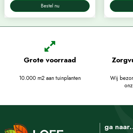
Bestel nu
Grote voorraad
Zorgv
10.000 m2 aan tuinplanten
Wij bezor
onz
ga naar.