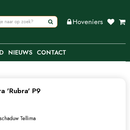
Hoveniers
D
NIEUWS
CONTACT
ra 'Rubra' P9
-schaduw
Tellima