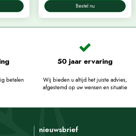
Bestel nu
ing
50 jaar ervaring
ig betalen
Wij bieden u altijd het juiste advies,
afgestemd op uw wensen en situatie
nieuwsbrief