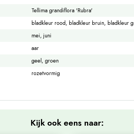
Tellima grandiflora 'Rubra'
bladkleur rood, bladkleur bruin, bladkleur 
mei, juni
aar
geel, groen
rozetvormig
Kijk ook eens naar: