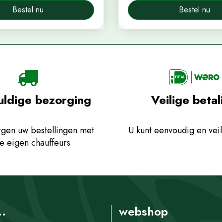
Bestel nu
Bestel nu
uldige bezorging
Veilige betal
gen uw bestellingen met
U kunt eenvoudig en veil
e eigen chauffeurs
..
webshop