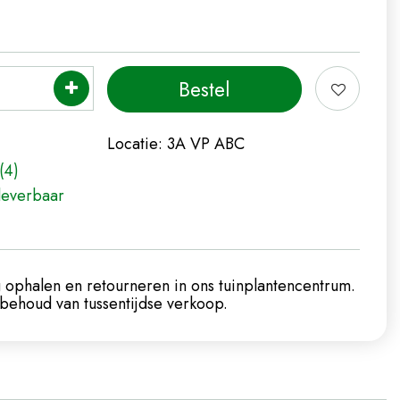
Locatie:
3A VP ABC
(4)
leverbaar
 ophalen en retourneren in ons tuinplantencentrum.
ehoud van tussentijdse verkoop.