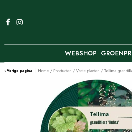
Ga
naar
content
WEBSHOP
GROENPR
Home
Producten
Vaste planten
Tellima grandif
Vorige pagina