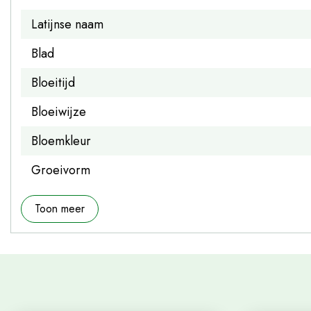
Latijnse naam
Blad
Bloeitijd
Bloeiwijze
Bloemkleur
Groeivorm
Toon meer