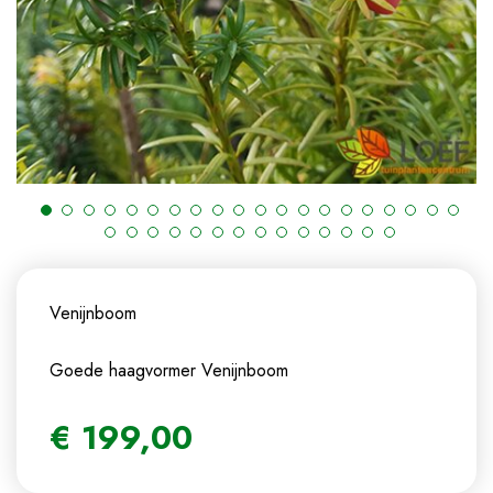
Venijnboom
Goede haagvormer
Venijnboom
€
199
,
00