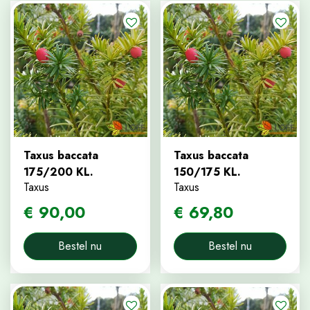
Taxus baccata
Taxus baccata
175/200 KL.
150/175 KL.
Taxus
Taxus
€
90
,
00
€
69
,
80
Bestel nu
Bestel nu