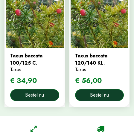
Taxus baccata
Taxus baccata
100/125 C.
120/140 KL.
Taxus
Taxus
€
34
,
90
€
56
,
00
Bestel nu
Bestel nu