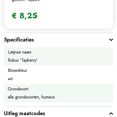
€
8
,
25
Specificaties
Latijnse naam
Rubus 'Tayberry'
Bloemkleur
wit
Grondsoort
alle grondsoorten, humeus
Uitleg maatcodes