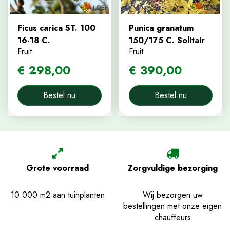
Ficus carica ST. 100
Punica granatum
16-18 C.
150/175 C. Solitair
Fruit
Fruit
€
298
,
00
€
390
,
00
Bestel nu
Bestel nu
Grote voorraad
Zorgvuldige bezorging
10.000 m2 aan tuinplanten
Wij bezorgen uw
bestellingen met onze eigen
chauffeurs