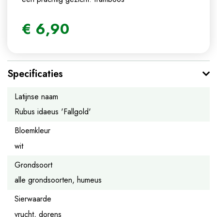
€
6
,
90
Specificaties
Latijnse naam
Rubus idaeus 'Fallgold'
Bloemkleur
wit
Grondsoort
alle grondsoorten, humeus
Sierwaarde
vrucht, dorens