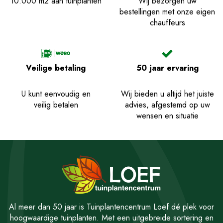
10.000 m2 aan tuinplanten
Wij bezorgen uw
bestellingen met onze eigen
chauffeurs
Veilige betaling
50 jaar ervaring
U kunt eenvoudig en
Wij bieden u altijd het juiste
veilig betalen
advies, afgestemd op uw
wensen en situatie
Al meer dan 50 jaar is Tuinplantencentrum Loef dé plek voor
hoogwaardige tuinplanten. Met een uitgebreide sortering en