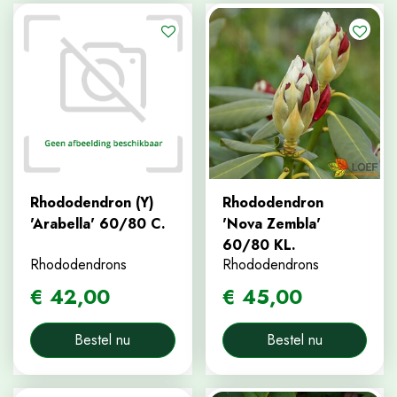
Rhododendron (Y)
Rhododendron
'Arabella' 60/80 C.
'Nova Zembla'
60/80 KL.
Rhododendrons
Rhododendrons
€
42
,
00
€
45
,
00
Bestel nu
Bestel nu