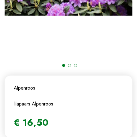
Alpenroos
lilapaars
Alpenroos
€
16
,
50