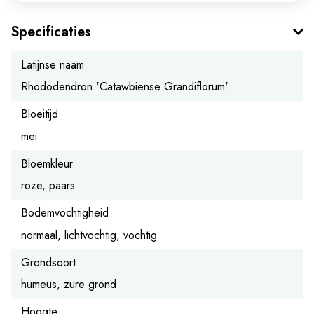
Specificaties
Latijnse naam
Rhododendron 'Catawbiense Grandiflorum'
Bloeitijd
mei
Bloemkleur
roze, paars
Bodemvochtigheid
normaal, lichtvochtig, vochtig
Grondsoort
humeus, zure grond
Hoogte