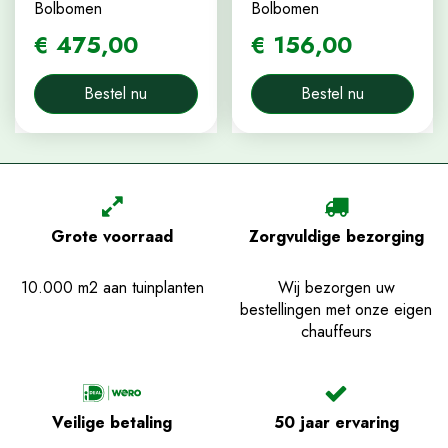
Bolbomen
Bolbomen
€
475
,
00
€
156
,
00
Bestel nu
Bestel nu
Grote voorraad
Zorgvuldige bezorging
10.000 m2 aan tuinplanten
Wij bezorgen uw
bestellingen met onze eigen
chauffeurs
Veilige betaling
50 jaar ervaring