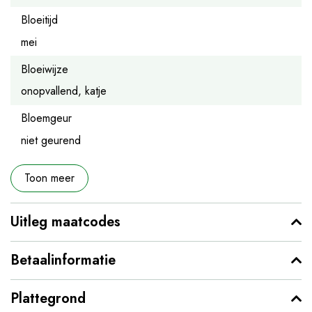
Bloeitijd
mei
Bloeiwijze
onopvallend, katje
Bloemgeur
niet geurend
Toon meer
Uitleg maatcodes
Betaalinformatie
Plattegrond