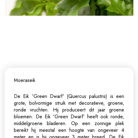
Moeraseik
De Eik 'Green Dwarf' (Quercus palustris) is een
grote, bolvormige struik met decoratieve, groene,
ronde vruchten. Hij produceert dit jaar groene
bloemen. De Eik 'Green Dwarf' heeft ook ronde,
middelgroene bladeren. Op een zonnige plek
bereikt hij meestal een hoogte van ongeveer 4
meter en is hij ongeveer 3 meter breed. De Eik