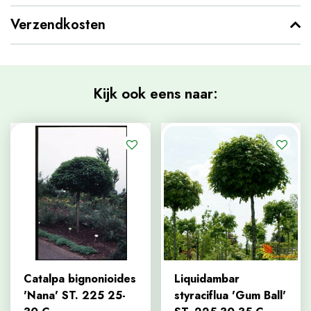
Verzendkosten
Kijk ook eens naar:
Catalpa bignonioides
Liquidambar
'Nana' ST. 225 25-
styraciflua 'Gum Ball'