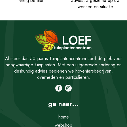
veilig betalen
advies, afgestemd op uw
wensen en situatie
Al meer dan 50 jaar is Tuinplantencentrum Loef dé plek voor
hoogwaardige tuinplanten. Met een uitgebreide sortering en
deskundig advies bedienen we hoveniersbedrijven,
overheden en particulieren.
ga naar...
home
webshop