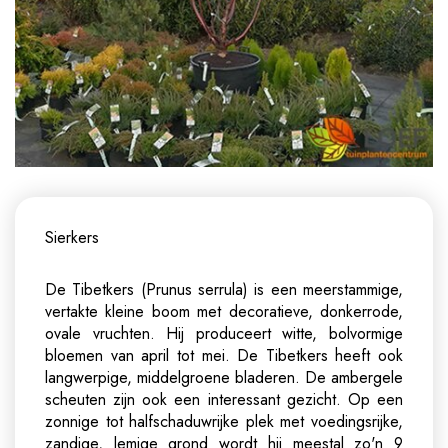
Sierkers
De Tibetkers (Prunus serrula) is een meerstammige,
vertakte kleine boom met decoratieve, donkerrode,
ovale vruchten. Hij produceert witte, bolvormige
bloemen van april tot mei. De Tibetkers heeft ook
langwerpige, middelgroene bladeren. De ambergele
scheuten zijn ook een interessant gezicht. Op een
zonnige tot halfschaduwrijke plek met voedingsrijke,
zandige, lemige grond wordt hij meestal zo'n 9