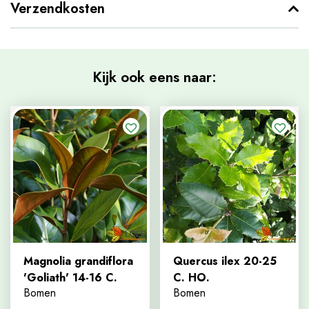
Verzendkosten
Kijk ook eens naar:
Magnolia grandiflora
Quercus ilex 20-25
'Goliath' 14-16 C.
C. HO.
Bomen
Bomen