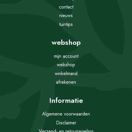
contact
nieuws
tuintips
webshop
mijn account
webshop
winkelmand
afrekenen
Informatie
Algemene voorwaarden
Disclaimer
Verzend- en retourregeling