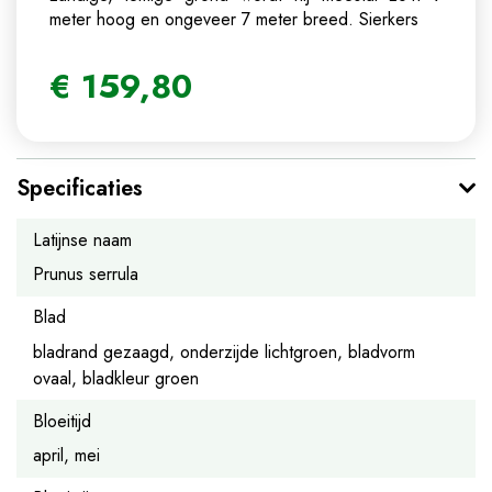
meter hoog en ongeveer 7 meter breed.
Sierkers
€
159
,
80
Specificaties
Latijnse naam
Prunus serrula
Blad
bladrand gezaagd, onderzijde lichtgroen, bladvorm
ovaal, bladkleur groen
Bloeitijd
april, mei