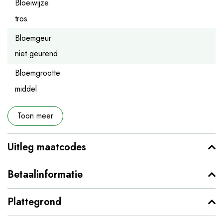
Bloeiwijze
tros
Bloemgeur
niet geurend
Bloemgrootte
middel
Toon meer
Uitleg maatcodes
Betaalinformatie
Plattegrond