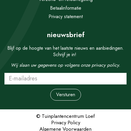
Betaalinformatie
Privacy statement
nieuwsbrief
Blijf op de hoogte van het laatste nieuws en aanbiedingen.
Schrijf je in!
Wij slaan uw gegevens op volgens onze
privacy policy.
© Tuinplantencentrum Loef
Privacy Policy
Algemene Voorwaarden
Prunus serrula 8-10 C. HO.