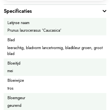
Specificaties
Latijnse naam
Prunus laurocerasus 'Caucasica'
Blad
leerachtig, bladvorm lancetvormig, bladkleur groen, groot
blad
Bloeitijd
mei
Bloeiwijze
tros
Bloemgeur
geurend