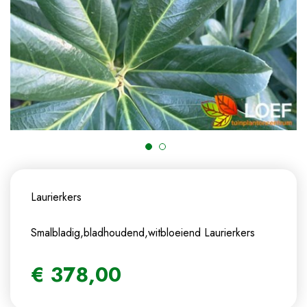
Laurierkers
Smalbladig,bladhoudend,witbloeiend
Laurierkers
€
378
,
00