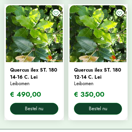
Quercus ilex ST. 180
Quercus ilex ST. 180
14-16 C. Lei
12-14 C. Lei
Leibomen
Leibomen
€
490
,
00
€
350
,
00
Bestel nu
Bestel nu