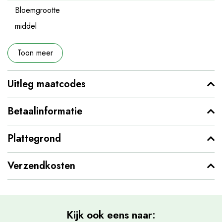
Bloemgrootte
middel
Toon meer
Uitleg maatcodes
Betaalinformatie
Plattegrond
Verzendkosten
Kijk ook eens naar: