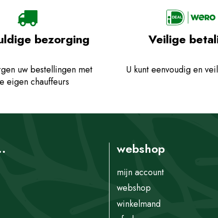
uldige bezorging
Veilige betal
gen uw bestellingen met
U kunt eenvoudig en veil
e eigen chauffeurs
..
webshop
mijn account
webshop
winkelmand