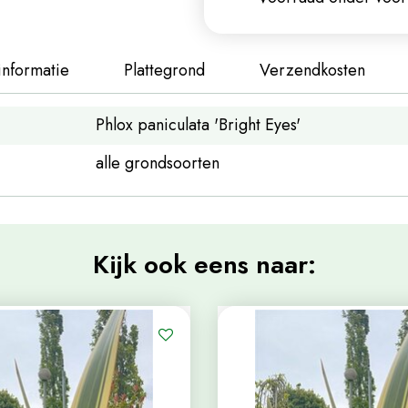
informatie
Plattegrond
Verzendkosten
Phlox paniculata 'Bright Eyes'
alle grondsoorten
Kijk ook eens naar: