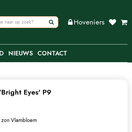
Hoveniers
D
NIEUWS
CONTACT
'Bright Eyes' P9
m zon
Vlambloem