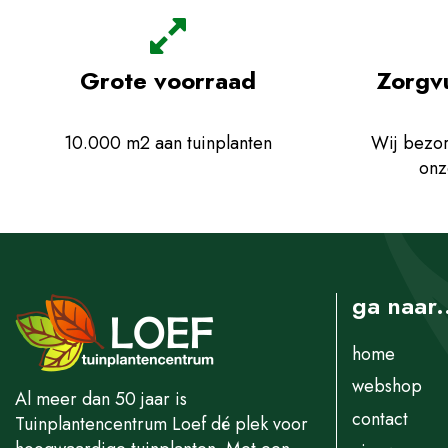
Grote voorraad
Zorgv
10.000 m2 aan tuinplanten
Wij bezor
onz
ga naar.
home
webshop
Al meer dan 50 jaar is
contact
Tuinplantencentrum Loef dé plek voor