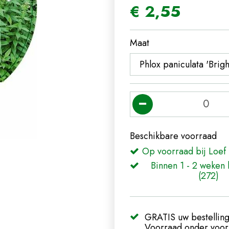
€
2
,
55
Maat
Beschikbare voorraad
Op voorraad bij Loef 
Binnen 1 - 2 weken 
(272)
GRATIS uw bestelling
Voorraad onder voorb