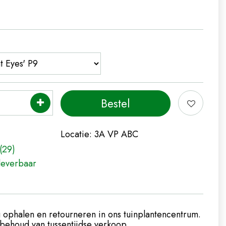
Locatie:
3A VP ABC
(29)
leverbaar
 ophalen en retourneren in ons tuinplantencentrum.
ehoud van tussentijdse verkoop.