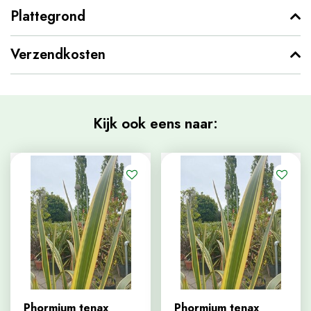
Plattegrond
Verzendkosten
Kijk ook eens naar:
Phormium tenax
Phormium tenax