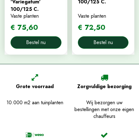
'Variegatum'
100/125 C.
100/125 C.
Vaste planten
Vaste planten
€
75
,
60
€
72
,
50
Bestel nu
Bestel nu
Grote voorraad
Zorgvuldige bezorging
10.000 m2 aan tuinplanten
Wij bezorgen uw
bestellingen met onze eigen
chauffeurs