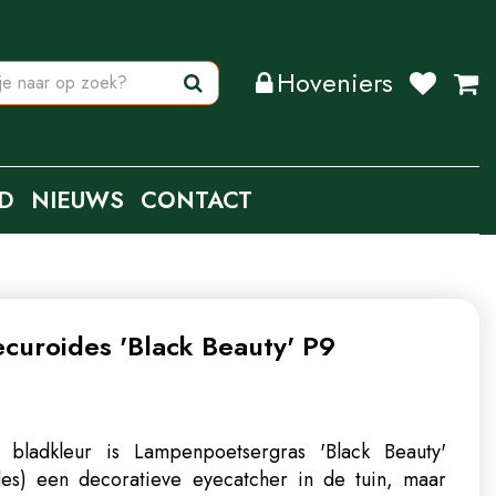
Hoveniers
D
NIEUWS
CONTACT
curoides 'Black Beauty' P9
 bladkleur is Lampenpoetsergras 'Black Beauty'
des) een decoratieve eyecatcher in de tuin, maar