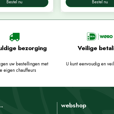
Bestel nu
Bestel nu
uldige bezorging
Veilige betal
gen uw bestellingen met
U kunt eenvoudig en veil
e eigen chauffeurs
..
webshop