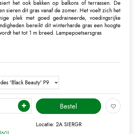
siert het ook bakken op balkons of terrassen. De
 sieren dit gras vanaf de zomer. Het voelt zich het
nige plek met goed gedraineerde, voedingsrijke
andigheden bereikt dit winterharde gras een hoogte
ordt het tot 1 m breed.
Lampepoetsersgras
Locatie:
2A SIERGR
(60)