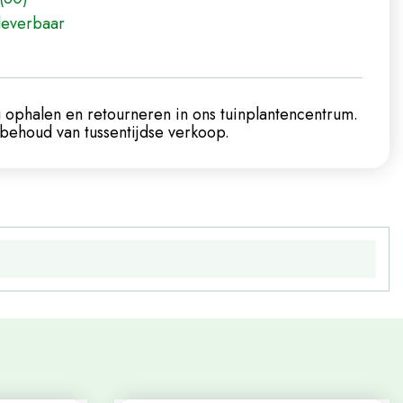
leverbaar
 ophalen en retourneren in ons tuinplantencentrum.
ehoud van tussentijdse verkoop.