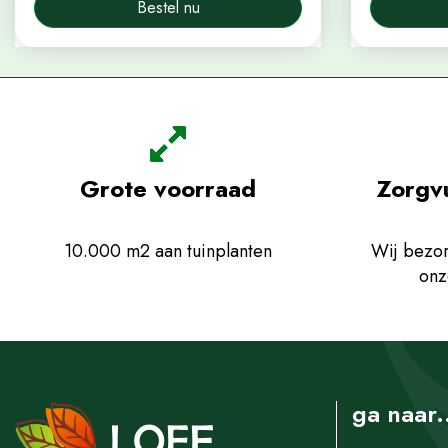
Bestel nu
Grote voorraad
Zorgv
10.000 m2 aan tuinplanten
Wij bezor
onz
ga naar.