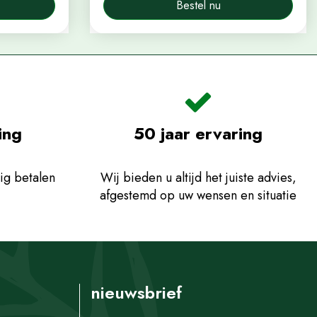
Bestel nu
ing
50 jaar ervaring
ig betalen
Wij bieden u altijd het juiste advies,
afgestemd op uw wensen en situatie
nieuwsbrief