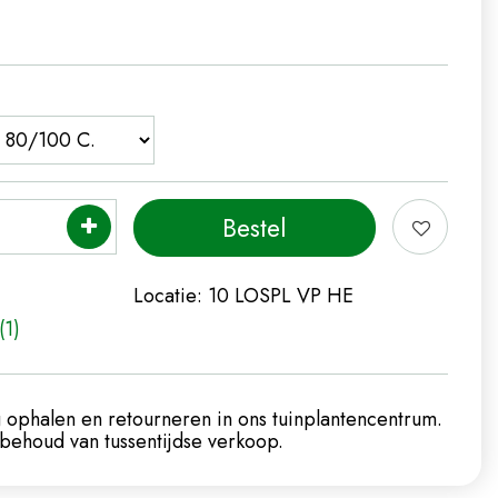
Locatie:
10 LOSPL VP HE
(1)
 ophalen en retourneren in ons tuinplantencentrum.
ehoud van tussentijdse verkoop.