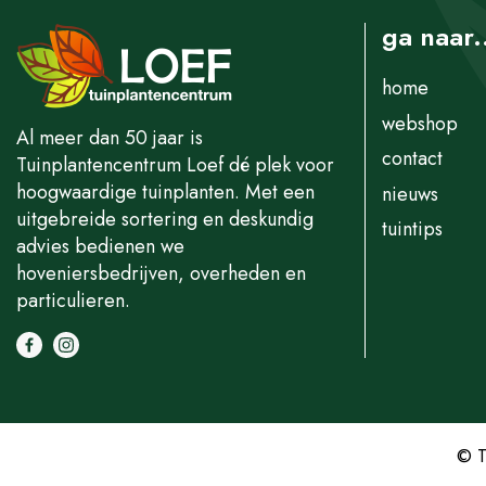
ga naar.
home
webshop
Al meer dan 50 jaar is
contact
Tuinplantencentrum Loef dé plek voor
hoogwaardige tuinplanten. Met een
nieuws
uitgebreide sortering en deskundig
tuintips
advies bedienen we
hoveniersbedrijven, overheden en
particulieren.
© T
Osmanthus bu