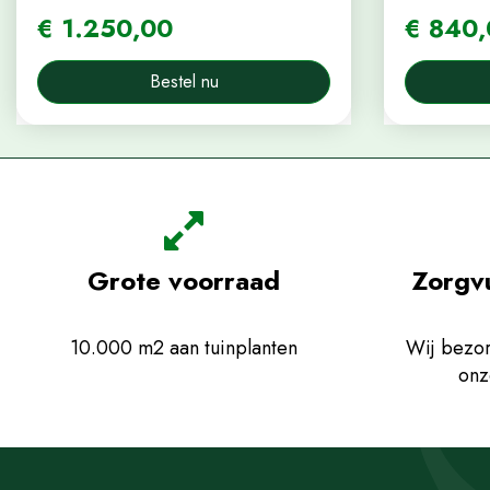
€
1.250
,
00
€
840
,
Bestel nu
Grote voorraad
Zorgv
10.000 m2 aan tuinplanten
Wij bezor
onz