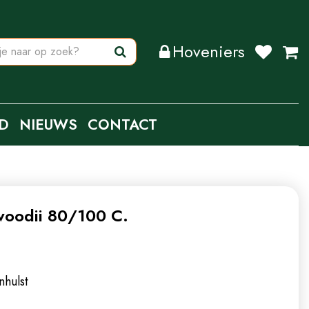
Hoveniers
D
NIEUWS
CONTACT
oodii 80/100 C.
nhulst