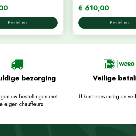
00
€
610
,
00
Bestel nu
Bestel nu
uldige bezorging
Veilige betal
gen uw bestellingen met
U kunt eenvoudig en veil
e eigen chauffeurs