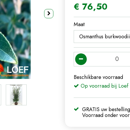
€
76
,
50
Maat
Beschikbare voorraad
Op voorraad bij Loef 
GRATIS uw bestelling
Voorraad onder voorb