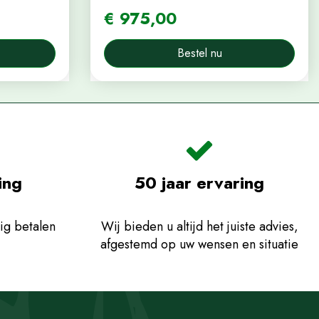
€
975
,
00
Bestel nu
ing
50 jaar ervaring
ig betalen
Wij bieden u altijd het juiste advies,
afgestemd op uw wensen en situatie