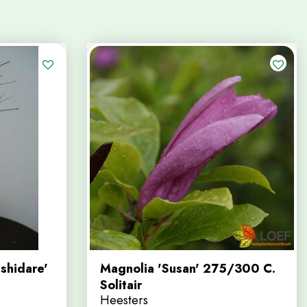
shidare'
Magnolia 'Susan' 275/300 C.
Solitair
Heesters