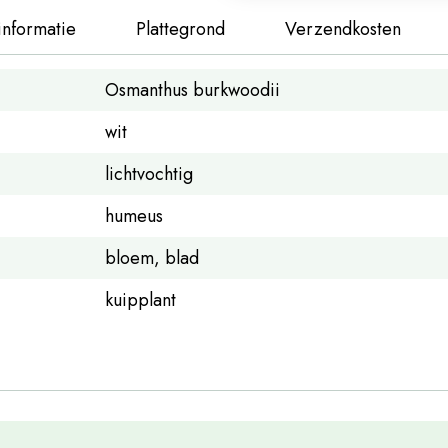
informatie
Plattegrond
Verzendkosten
Osmanthus burkwoodii
wit
lichtvochtig
humeus
bloem, blad
kuipplant