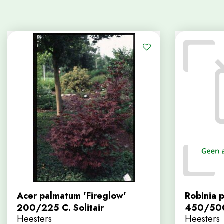
Acer palmatum 'Fireglow'
Robinia p
200/225 C. Solitair
450/500 
Heesters
Heesters