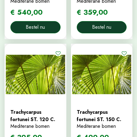
Mediterane bomen
Mediterane bomen
€
540
,
00
€
359
,
00
Bestel nu
Bestel nu
Trachycarpus
Trachycarpus
fortunei ST. 120 C.
fortunei ST. 150 C.
Mediterane bomen
Mediterane bomen