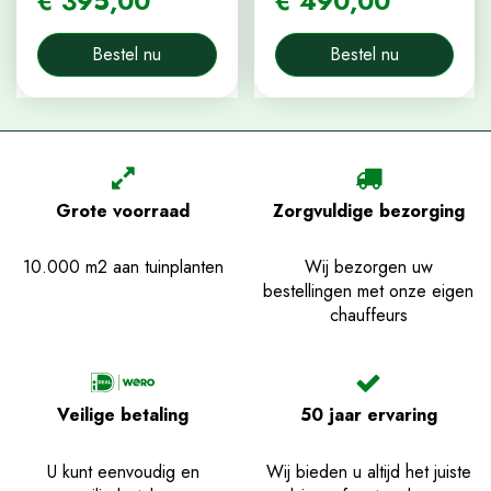
€
395
,
00
€
490
,
00
Bestel nu
Bestel nu
Grote voorraad
Zorgvuldige bezorging
10.000 m2 aan tuinplanten
Wij bezorgen uw
bestellingen met onze eigen
chauffeurs
Veilige betaling
50 jaar ervaring
U kunt eenvoudig en
Wij bieden u altijd het juiste