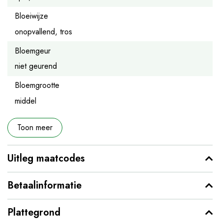
Bloeiwijze
onopvallend, tros
Bloemgeur
niet geurend
Bloemgrootte
middel
Toon meer
Uitleg maatcodes
Betaalinformatie
Plattegrond