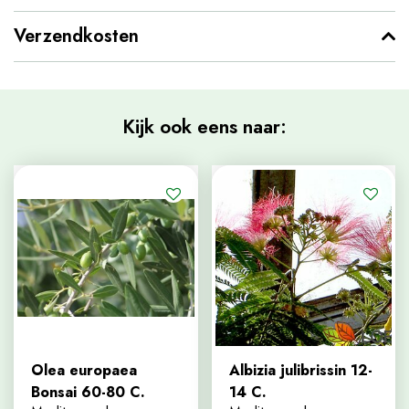
Verzendkosten
Kijk ook eens naar:
Olea europaea
Albizia julibrissin 12-
Bonsai 60-80 C.
14 C.