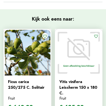
Kijk ook eens naar:
Ficus carica
Vitis vinifera
250/275 C. Solitair
Leischerm 150 x 180
C.
Fruit
Fruit