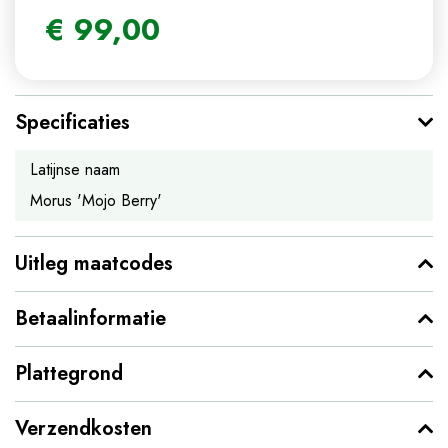
€
99
,
00
Specificaties
Latijnse naam
Morus 'Mojo Berry'
Uitleg maatcodes
Betaalinformatie
Plattegrond
Verzendkosten