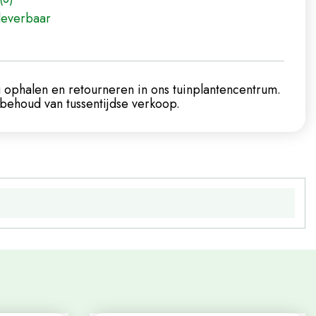
leverbaar
 ophalen en retourneren in ons tuinplantencentrum.
ehoud van tussentijdse verkoop.