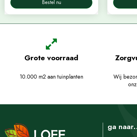
Bestel nu
Grote voorraad
Zorgv
10.000 m2 aan tuinplanten
Wij bezor
onz
ga naar.