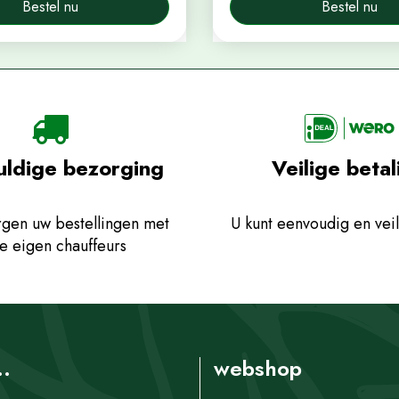
Bestel nu
Bestel nu
uldige bezorging
Veilige betal
gen uw bestellingen met
U kunt eenvoudig en veil
e eigen chauffeurs
..
webshop