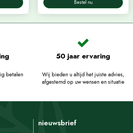
Bestel nu
ing
50 jaar ervaring
ig betalen
Wij bieden u altijd het juiste advies,
afgestemd op uw wensen en situatie
nieuwsbrief