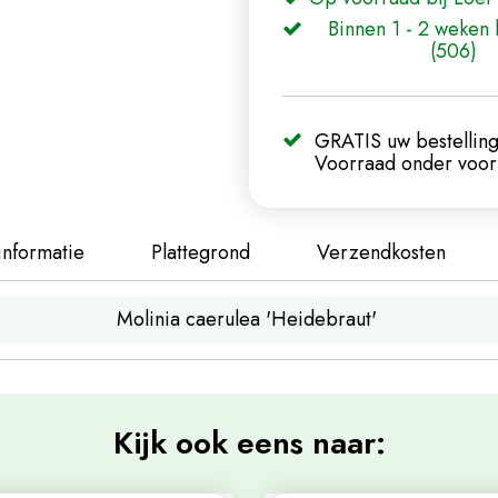
Binnen 1 - 2 weken 
(506)
GRATIS uw bestelling
Voorraad onder voorb
informatie
Plattegrond
Verzendkosten
Molinia caerulea 'Heidebraut'
Kijk ook eens naar: