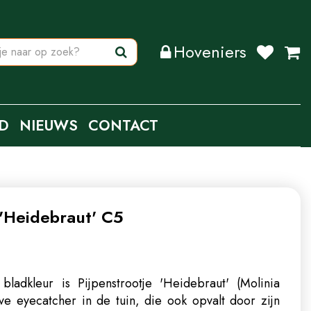
Hoveniers
D
NIEUWS
CONTACT
 'Heidebraut' C5
ladkleur is Pijpenstrootje 'Heidebraut' (Molinia
ve eyecatcher in de tuin, die ook opvalt door zijn