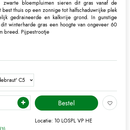
 zwarte bloempluimen sieren dit gras vanaf de
 best thuis op een zonnige tot halfschaduwrijke plek
jk gedraineerde en kalkvrije grond. In gunstige
 dit winterharde gras een hoogte van ongeveer 60
cm breed.
Pijpestrootje
Locatie:
10 LOSPL VP HE
(3)