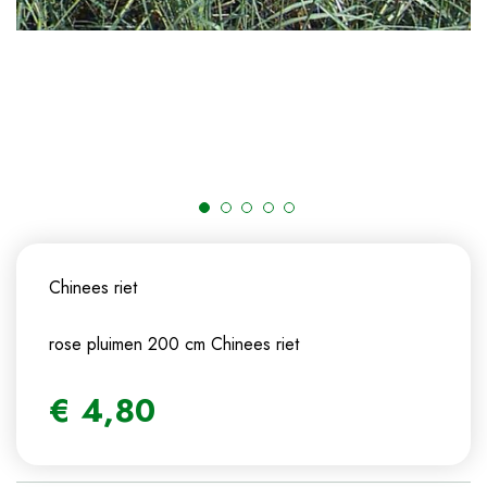
Chinees riet
rose pluimen 200 cm
Chinees riet
€
4
,
80