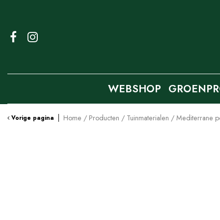
Ga
naar
content
WEBSHOP
GROENPR
Home
Producten
Tuinmaterialen
Mediterrane p
Vorige pagina