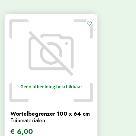
Wortelbegrenzer 100 x 64 cm
Tuinmaterialen
€
6
,
00