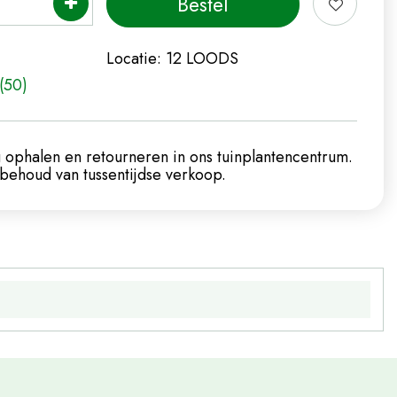
Locatie:
12 LOODS
(50)
 ophalen en retourneren in ons tuinplantencentrum.
ehoud van tussentijdse verkoop.