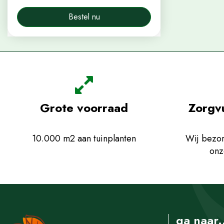
Bestel nu
Grote voorraad
Zorgv
10.000 m2 aan tuinplanten
Wij bezor
onz
ga naar.