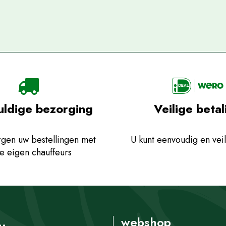
uldige bezorging
Veilige betal
gen uw bestellingen met
U kunt eenvoudig en veil
e eigen chauffeurs
..
webshop