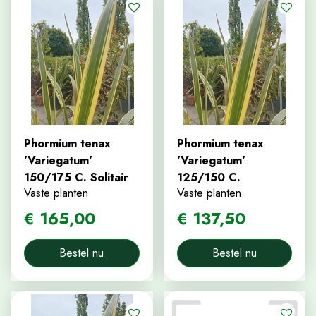
Phormium tenax
Phormium tenax
'Variegatum'
'Variegatum'
150/175 C. Solitair
125/150 C.
Vaste planten
Vaste planten
€
165
,
00
€
137
,
50
Bestel nu
Bestel nu