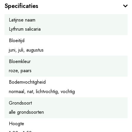
Specificaties
Latijnse naam
Lythrum salicaria
Bloeitijd
juni, juli, augustus
Bloemkleur
roze, paars
Bodemvochtigheid
normaal, nat, lichtvochtig, vochtig
Grondsoort
alle grondsoorten
Hoogte