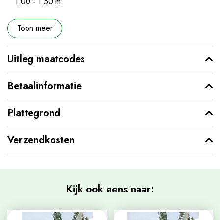
1.00 - 1.50 m
Toon meer
Uitleg maatcodes
Betaalinformatie
Plattegrond
Verzendkosten
Kijk ook eens naar: