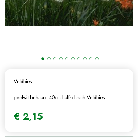
Veldbies
geelwit behaard 40cm halfsch-sch
Veldbies
€
2
,
15