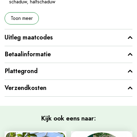
schaduw, halfschaduw
Toon meer
Uitleg maatcodes
Betaalinformatie
Plattegrond
Verzendkosten
Kijk ook eens naar: