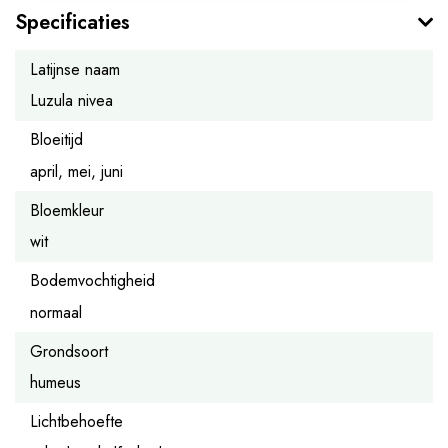
Specificaties
Latijnse naam
Luzula nivea
Bloeitijd
april, mei, juni
Bloemkleur
wit
Bodemvochtigheid
normaal
Grondsoort
humeus
Lichtbehoefte