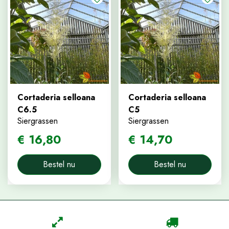
Cortaderia selloana
Cortaderia selloana
C6.5
C5
Siergrassen
Siergrassen
€
16
,
80
€
14
,
70
Bestel nu
Bestel nu