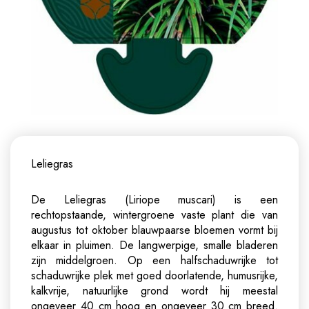
Leliegras
De Leliegras (Liriope muscari) is een
rechtopstaande, wintergroene vaste plant die van
augustus tot oktober blauwpaarse bloemen vormt bij
elkaar in pluimen. De langwerpige, smalle bladeren
zijn middelgroen. Op een halfschaduwrijke tot
schaduwrijke plek met goed doorlatende, humusrijke,
kalkvrije, natuurlijke grond wordt hij meestal
ongeveer 40 cm hoog en ongeveer 30 cm breed.