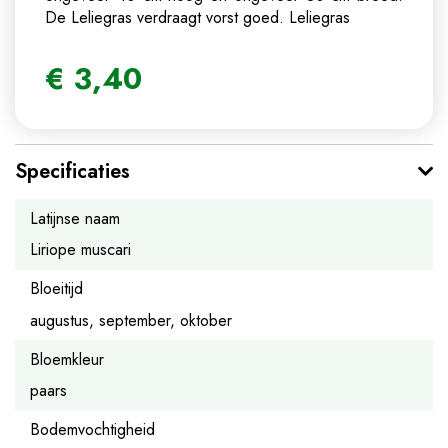
De Leliegras verdraagt vorst goed.
Leliegras
€
3
,
40
Specificaties
Latijnse naam
Liriope muscari
Bloeitijd
augustus, september, oktober
Bloemkleur
paars
Bodemvochtigheid