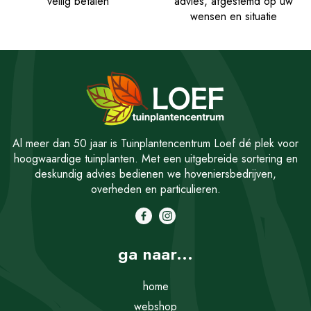
veilig betalen
advies, afgestemd op uw
wensen en situatie
Al meer dan 50 jaar is Tuinplantencentrum Loef dé plek voor
hoogwaardige tuinplanten. Met een uitgebreide sortering en
deskundig advies bedienen we hoveniersbedrijven,
overheden en particulieren.
ga naar...
home
webshop