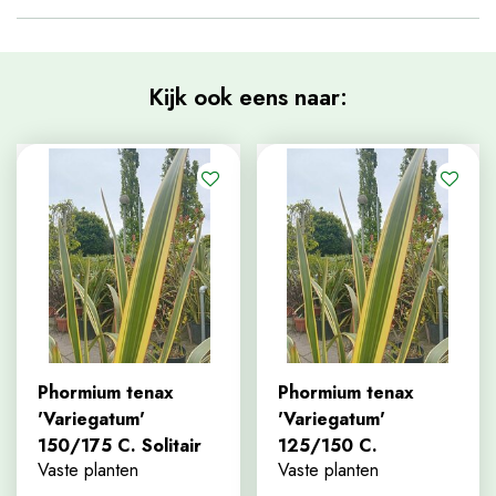
Kijk ook eens naar:
Phormium tenax
Phormium tenax
'Variegatum'
'Variegatum'
150/175 C. Solitair
125/150 C.
Vaste planten
Vaste planten