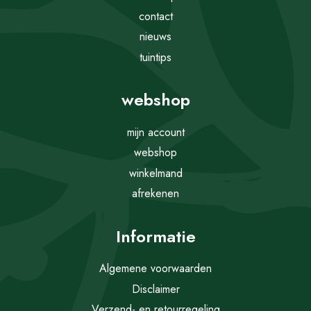
contact
nieuws
tuintips
webshop
mijn account
webshop
winkelmand
afrekenen
Informatie
Algemene voorwaarden
Disclaimer
Verzend- en retourregeling