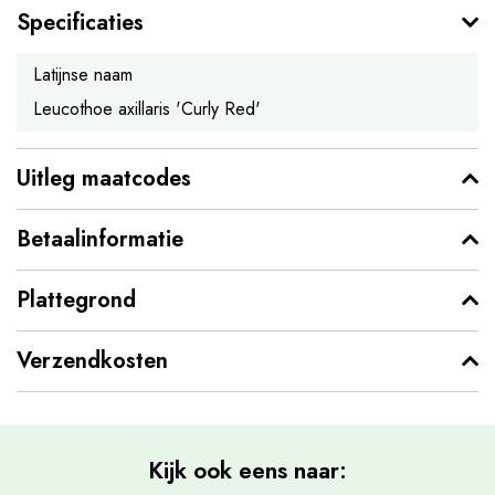
Specificaties
Latijnse naam
Leucothoe axillaris 'Curly Red'
Uitleg maatcodes
Betaalinformatie
Plattegrond
Verzendkosten
Kijk ook eens naar: