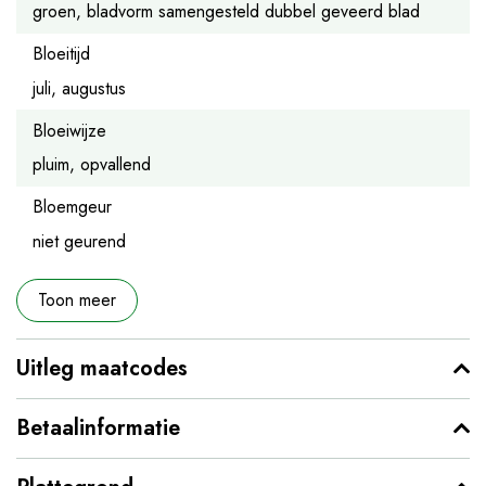
groen, bladvorm samengesteld dubbel geveerd blad
Bloeitijd
juli, augustus
Bloeiwijze
pluim, opvallend
Bloemgeur
niet geurend
Toon meer
Uitleg maatcodes
Betaalinformatie