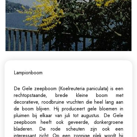
Lampionboom
De Gele zeepboom (Koelreuteria paniculata) is een
rechtopstaande, brede kleine boom met
decoratieve, roodbruine vruchten die heel lang aan
de boom blijven. Hij produceert gele bloemen in
pluimen bij elkaar van juli tot augustus. De Gele
zeepboom heeft ook geveerde, donkergroene
bladeren. De rode scheuten zijn ook een
interessant zicht. Op een zonnige plek wordt hij