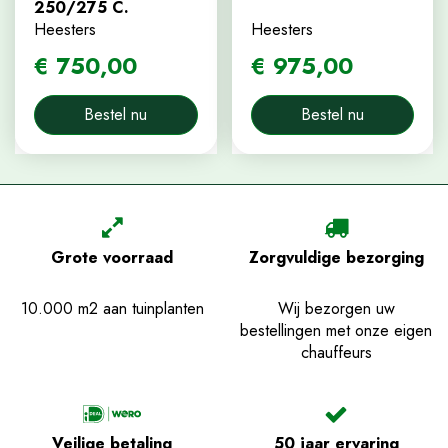
250/275 C.
Heesters
Heesters
€
750
,
00
€
975
,
00
Bestel nu
Bestel nu
Grote voorraad
Zorgvuldige bezorging
10.000 m2 aan tuinplanten
Wij bezorgen uw
bestellingen met onze eigen
chauffeurs
Veilige betaling
50 jaar ervaring