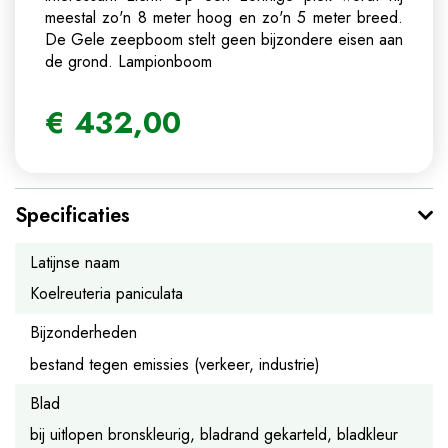
meestal zo'n 8 meter hoog en zo'n 5 meter breed.
De Gele zeepboom stelt geen bijzondere eisen aan
de grond.
Lampionboom
€
432
,
00
Specificaties
Latijnse naam
Koelreuteria paniculata
Bijzonderheden
bestand tegen emissies (verkeer, industrie)
Blad
bij uitlopen bronskleurig, bladrand gekarteld, bladkleur