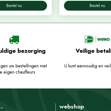
Bestel nu
Bestel nu
uldige bezorging
Veilige betal
gen uw bestellingen met
U kunt eenvoudig en veil
e eigen chauffeurs
..
webshop