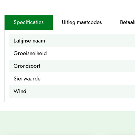
Specificaties
Uitleg maatcodes
Betaal
Latijnse naam
Groeisnelheid
Grondsoort
Sierwaarde
Wind