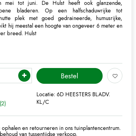
 mei tot juni. De Hulst heeft ook glanzende,
roene bladeren. Op een halfschaduwrijke tot
chutte plek met goed gedraineerde, humusrijke,
ikt hij meestal een hoogte van ongeveer 6 meter en
ter breed.
Hulst
Locatie:
6D HEESTERS BLADV.
KL/C
(2)
 ophalen en retourneren in ons tuinplantencentrum.
ehoud van tussentijdse verkoop.