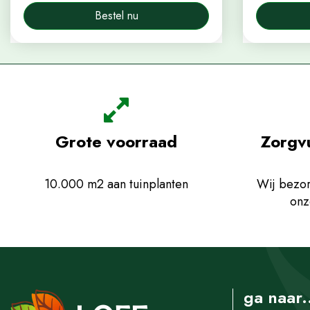
Bestel nu
Grote voorraad
Zorgv
10.000 m2 aan tuinplanten
Wij bezor
onz
ga naar.