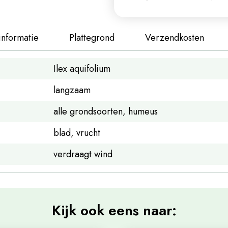
informatie
Plattegrond
Verzendkosten
Ilex aquifolium
langzaam
alle grondsoorten, humeus
blad, vrucht
verdraagt wind
Kijk ook eens naar: