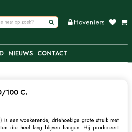
Hoveniers
D
NIEUWS
CONTACT
80/100 C.
m) is een woekerende, driehoekige grote struik met
ten die heel lang blijven hangen. Hij produceert