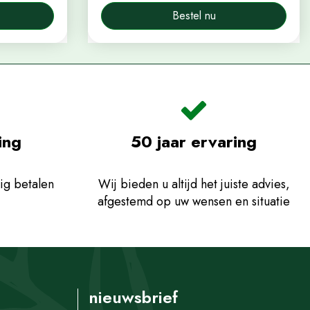
Bestel nu
ing
50 jaar ervaring
ig betalen
Wij bieden u altijd het juiste advies,
afgestemd op uw wensen en situatie
nieuwsbrief