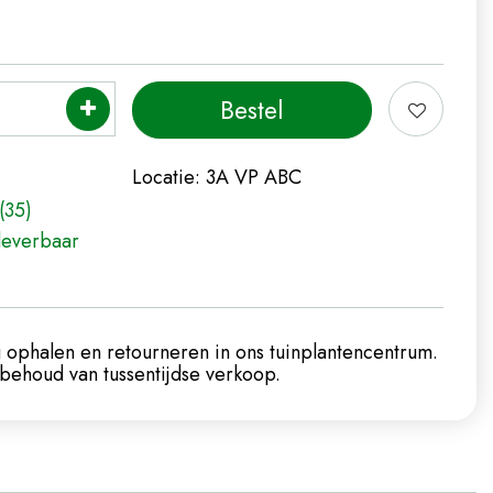
Locatie:
3A VP ABC
(35)
leverbaar
 ophalen en retourneren in ons tuinplantencentrum.
ehoud van tussentijdse verkoop.