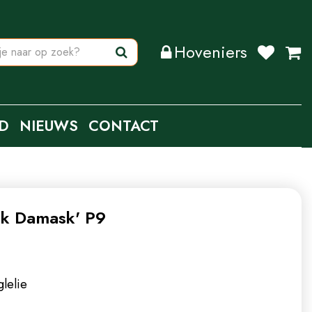
Hoveniers
D
NIEUWS
CONTACT
nk Damask' P9
lelie