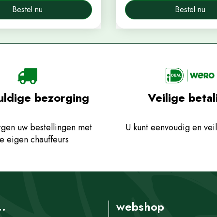
Bestel nu
Bestel nu
uldige bezorging
Veilige betal
gen uw bestellingen met
U kunt eenvoudig en veil
e eigen chauffeurs
..
webshop