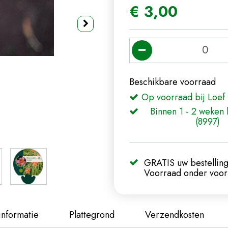
€
3
,
00
Beschikbare voorraad
Op voorraad bij Loef 
Binnen 1 - 2 weken 
(8997)
GRATIS uw bestelling
Voorraad onder voorb
informatie
Plattegrond
Verzendkosten