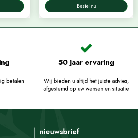
Bestel nu
ing
50 jaar ervaring
ig betalen
Wij bieden u altijd het juiste advies,
afgestemd op uw wensen en situatie
nieuwsbrief