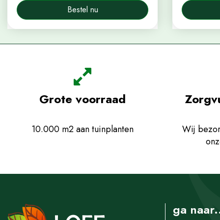
Bestel nu
Grote voorraad
Zorgv
10.000 m2 aan tuinplanten
Wij bezor
onz
ga naar.