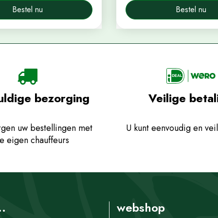
Bestel nu
Bestel nu
uldige bezorging
Veilige betal
gen uw bestellingen met
U kunt eenvoudig en veil
e eigen chauffeurs
..
webshop