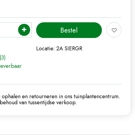
Locatie:
2A SIERGR
(3)
leverbaar
 ophalen en retourneren in ons tuinplantencentrum.
ehoud van tussentijdse verkoop.