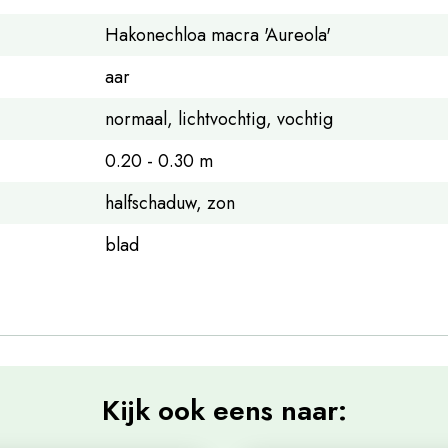
Hakonechloa macra 'Aureola'
aar
normaal, lichtvochtig, vochtig
0.20 - 0.30 m
halfschaduw, zon
blad
Kijk ook eens naar: