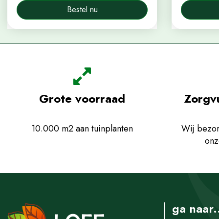
Bestel nu
Grote voorraad
Zorgv
10.000 m2 aan tuinplanten
Wij bezor
onz
ga naar.