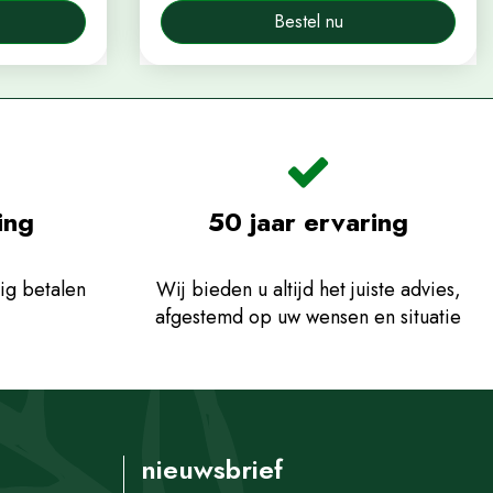
Bestel nu
ing
50 jaar ervaring
ig betalen
Wij bieden u altijd het juiste advies,
afgestemd op uw wensen en situatie
nieuwsbrief