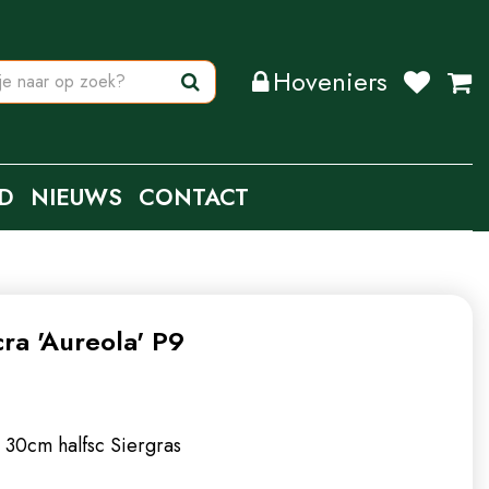
Hoveniers
D
NIEUWS
CONTACT
a 'Aureola' P9
 30cm halfsc
Siergras