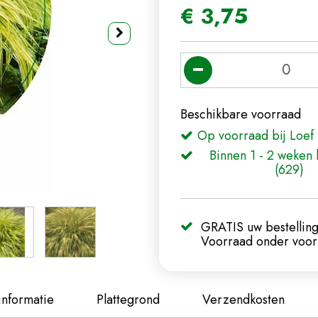
€
3
,
75
Beschikbare voorraad
Op voorraad bij Loef 
Binnen 1 - 2 weken 
(629)
GRATIS uw bestelling
Voorraad onder voorb
informatie
Plattegrond
Verzendkosten