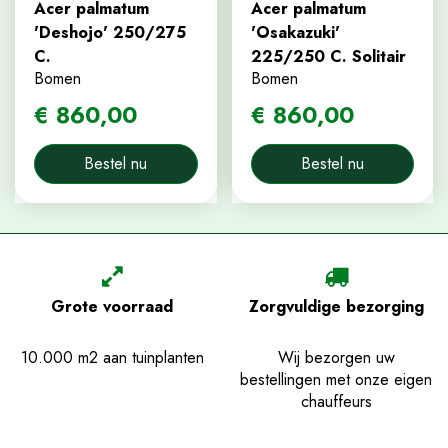
Acer palmatum
Acer palmatum
'Deshojo' 250/275
'Osakazuki'
C.
225/250 C. Solitair
Bomen
Bomen
€
860
,
00
€
860
,
00
Bestel nu
Bestel nu
Grote voorraad
Zorgvuldige bezorging
10.000 m2 aan tuinplanten
Wij bezorgen uw
bestellingen met onze eigen
chauffeurs