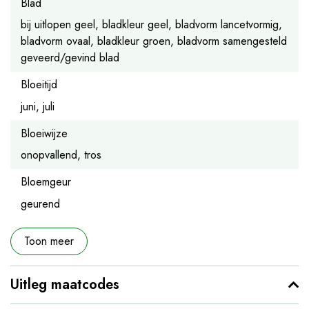
Blad
bij uitlopen geel, bladkleur geel, bladvorm lancetvormig,
bladvorm ovaal, bladkleur groen, bladvorm samengesteld
geveerd/gevind blad
Bloeitijd
juni, juli
Bloeiwijze
onopvallend, tros
Bloemgeur
geurend
Toon meer
Uitleg maatcodes