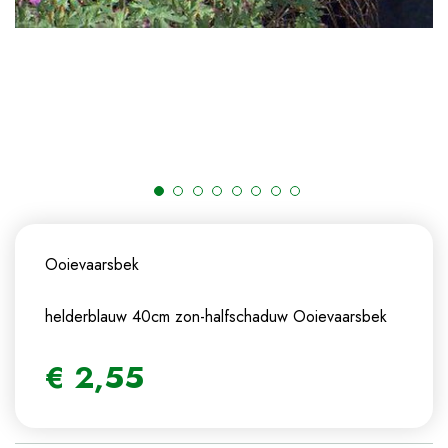
Ooievaarsbek
helderblauw 40cm zon-halfschaduw
Ooievaarsbek
€
2
,
55