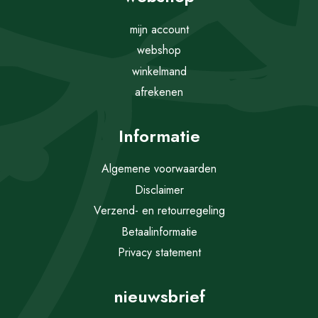
mijn account
webshop
winkelmand
afrekenen
Informatie
Algemene voorwaarden
Disclaimer
Verzend- en retourregeling
Betaalinformatie
Privacy statement
nieuwsbrief