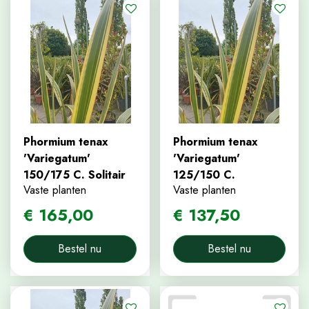
Phormium tenax
Phormium tenax
'Variegatum'
'Variegatum'
150/175 C. Solitair
125/150 C.
Vaste planten
Vaste planten
€
165
,
00
€
137
,
50
Bestel nu
Bestel nu