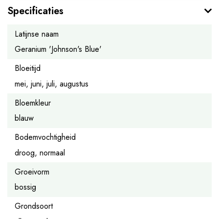
Specificaties
Latijnse naam
Geranium 'Johnson's Blue'
Bloeitijd
mei, juni, juli, augustus
Bloemkleur
blauw
Bodemvochtigheid
droog, normaal
Groeivorm
bossig
Grondsoort