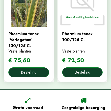
Phormium tenax
Phormium tenax
'Variegatum'
100/125 C.
100/125 C.
Vaste planten
Vaste planten
€
75
,
60
€
72
,
50
Bestel nu
Bestel nu
Grote voorraad
Zorgvuldige bezorging