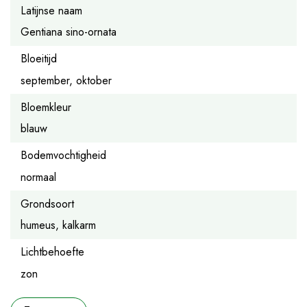
Latijnse naam
Gentiana sino-ornata
Bloeitijd
september, oktober
Bloemkleur
blauw
Bodemvochtigheid
normaal
Grondsoort
humeus, kalkarm
Lichtbehoefte
zon