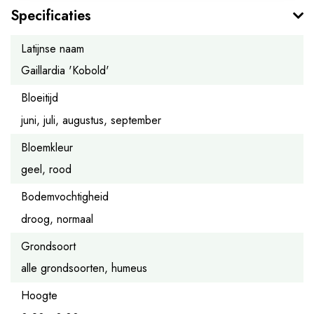
Specificaties
Latijnse naam
Gaillardia 'Kobold'
Bloeitijd
juni, juli, augustus, september
Bloemkleur
geel, rood
Bodemvochtigheid
droog, normaal
Grondsoort
alle grondsoorten, humeus
Hoogte