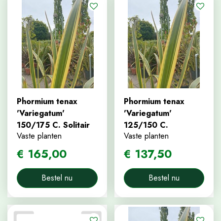
Phormium tenax
Phormium tenax
'Variegatum'
'Variegatum'
150/175 C. Solitair
125/150 C.
Vaste planten
Vaste planten
€
165
,
00
€
137
,
50
Bestel nu
Bestel nu