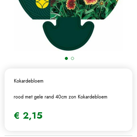
Kokardebloem
rood met gele rand 40cm zon
Kokardebloem
€
2
,
15